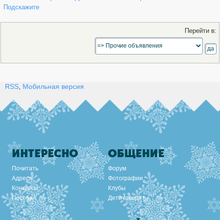
Подскажите
Перейти в:
RSS
,
Мобильная версия
ИНТЕРЕСНО
ОБЩЕНИЕ
Почитать
Форум
Адреса
Фотографии
Конкурсы
Клубы
Пособия
Дети говорят