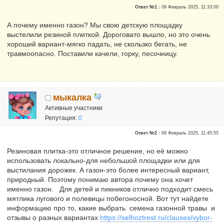
Ответ №1 :
09 Февраль 2025, 11:33:00
А почему именно газон? Мы свою детскую площадку
выстелили резиной плиткой. Дороговато вышло, но это очень
хороший вариант-мягко падать, не скользко бегать, не
травмоопасно. Поставили качели, горку, песочницу.
мыкалка
Активные участники
Репутация:
0
Ответ №2 :
09 Февраль 2025, 11:45:55
Резиновая плитка-это отличное решение, но её можно
использовать локально-для небольшой площадки или для
выстилания дорожек. А газон-это более интересный вариант,
природный. Поэтому понимаю автора почему она хочет
именно газон. Для детей и пикников отлично подходит смесь
мятлика лугового и полевицы побегоносной. Вот тут найдете
информацию про то, какие выбрать семена газонной травы и
отзывы о разных вариантах
https://selhoztrest.ru/clauses/vybor-