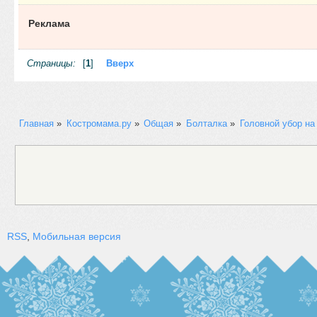
Реклама
Страницы:
[
1
]
Вверх
Главная
»
Костромама.ру
»
Общая
»
Болталка
»
Головной убор на
RSS
,
Мобильная версия