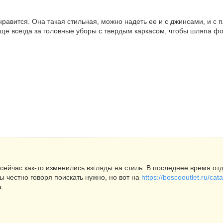
авится. Она такая стильная, можно надеть ее и с джинсами, и с пл
бще всегда за головные уборы с твердым каркасом, чтобы шляпа фо
сейчас как-то изменились взгляды на стиль. В последнее время о
ы честно говоря поискать нужно, но вот на
https://boscooutlet.ru/ca
.