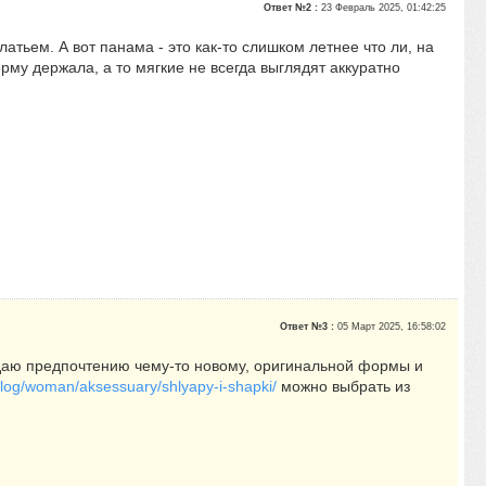
Ответ №2 :
23 Февраль 2025, 01:42:25
атьем. А вот панама - это как-то слишком летнее что ли, на
рму держала, а то мягкие не всегда выглядят аккуратно
Ответ №3 :
05 Март 2025, 16:58:02
тдаю предпочтению чему-то новому, оригинальной формы и
talog/woman/aksessuary/shlyapy-i-shapki/
можно выбрать из