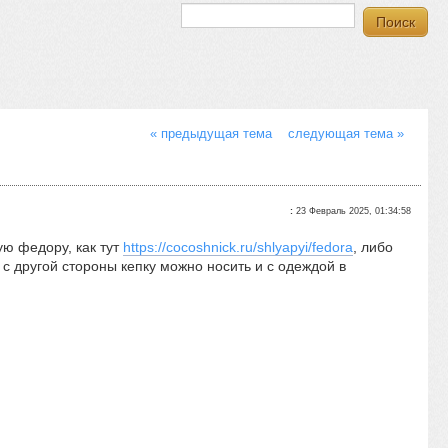
« предыдущая тема
следующая тема »
:
23 Февраль 2025, 01:34:58
ую федору, как тут
https://cocoshnick.ru/shlyapyi/fedora
, либо
с другой стороны кепку можно носить и с одеждой в