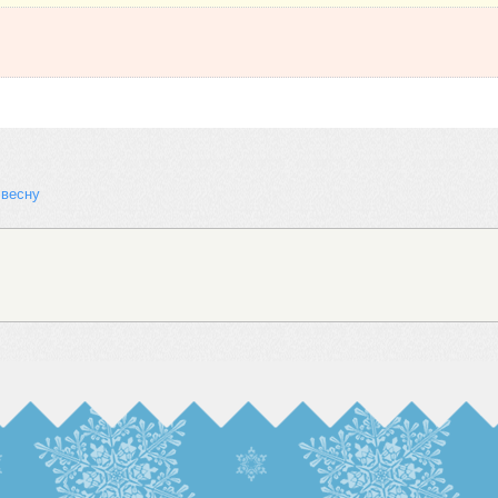
 весну