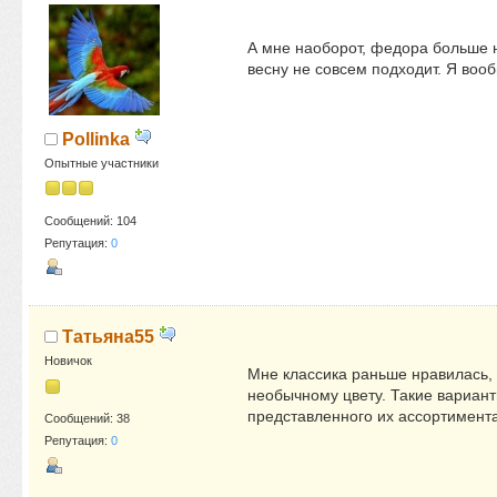
А мне наоборот, федора больше нр
весну не совсем подходит. Я воо
Pollinka
Опытные участники
Сообщений: 104
Репутация:
0
Татьяна55
Новичок
Мне классика раньше нравилась, 
необычному цвету. Такие вариант
представленного их ассортимента
Сообщений: 38
Репутация:
0