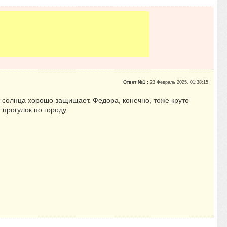
Ответ №1 :
23 Февраль 2025, 01:38:15
от солнца хорошо защищает. Федора, конечно, тоже круто
х прогулок по городу