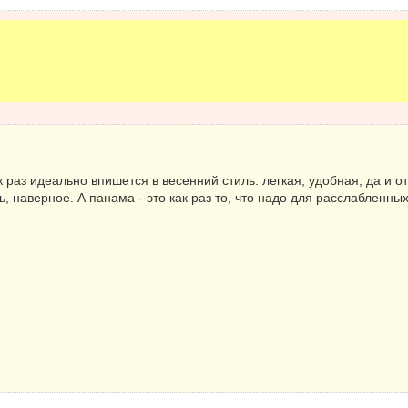
к раз идеально впишется в весенний стиль: легкая, удобная, да и 
ь, наверное. А панама - это как раз то, что надо для расслабленны