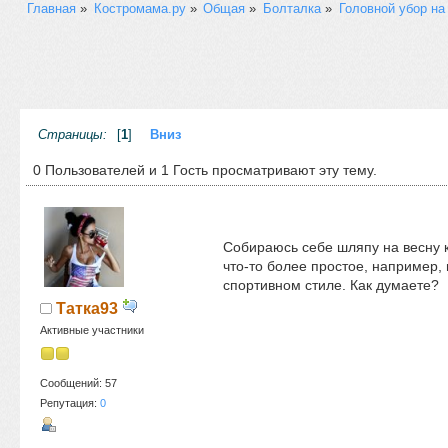
Главная
»
Костромама.ру
»
Общая
»
Болталка
»
Головной убор на
Страницы:
[
1
]
Вниз
0 Пользователей и 1 Гость просматривают эту тему.
Собираюсь себе шляпу на весну к
что-то более простое, например,
спортивном стиле. Как думаете?
Татка93
Активные участники
Сообщений: 57
Репутация:
0