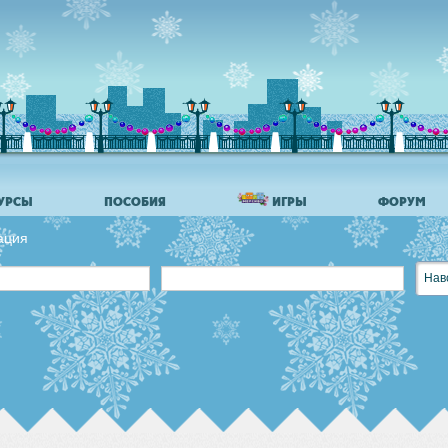
УРСЫ
ПОСОБИЯ
ИГРЫ
ФОРУМ
ация