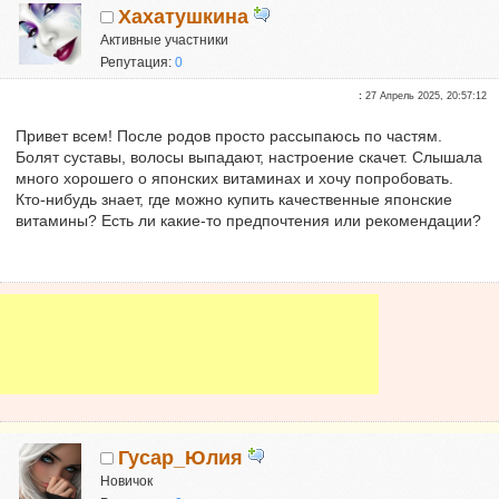
Хахатушкина
Активные участники
Репутация:
0
:
27 Апрель 2025, 20:57:12
Привет всем! После родов просто рассыпаюсь по частям.
Болят суставы, волосы выпадают, настроение скачет. Слышала
много хорошего о японских витаминах и хочу попробовать.
Кто-нибудь знает, где можно купить качественные японские
витамины? Есть ли какие-то предпочтения или рекомендации?
Гусар_Юлия
Новичок