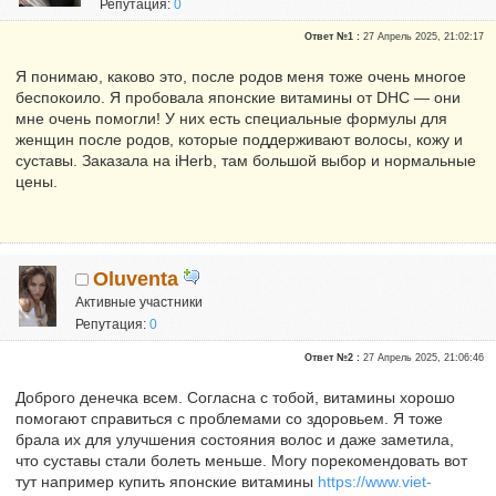
Репутация:
0
Ответ №1 :
27 Апрель 2025, 21:02:17
Я понимаю, каково это, после родов меня тоже очень многое
беспокоило. Я пробовала японские витамины от DHC — они
мне очень помогли! У них есть специальные формулы для
женщин после родов, которые поддерживают волосы, кожу и
суставы. Заказала на iHerb, там большой выбор и нормальные
цены.
Oluventa
Активные участники
Репутация:
0
Ответ №2 :
27 Апрель 2025, 21:06:46
Доброго денечка всем. Согласна с тобой, витамины хорошо
помогают справиться с проблемами со здоровьем. Я тоже
брала их для улучшения состояния волос и даже заметила,
что суставы стали болеть меньше. Могу порекомендовать вот
тут например купить японские витамины
https://www.viet-