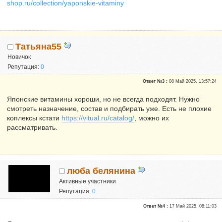
shop.ru/collection/yaponskie-vitaminy
Татьяна55
Новичок
Репутация:
0
Ответ №3 :
08 Май 2025, 13:57:24
Японские витамины хороши, но не всегда подходят. Нужно
смотреть назначение, состав и подбирать уже. Есть не плохие
коплексы кстати
https://vitual.ru/catalog/
, можно их
рассматривать.
люба белянина
Активные участники
Репутация:
0
Ответ №4 :
17 Май 2025, 08:11:03