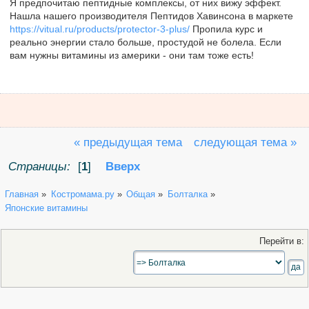
Я предпочитаю пептидные комплексы, от них вижу эффект.
Нашла нашего производителя Пептидов Хавинсона в маркете
https://vitual.ru/products/protector-3-plus/
Пропила курс и
реально энергии стало больше, простудой не болела. Если
вам нужны витамины из америки - они там тоже есть!
« предыдущая тема
следующая тема »
Страницы:
[
1
]
Вверх
Главная
»
Костромама.ру
»
Общая
»
Болталка
»
Японские витамины
Перейти в: