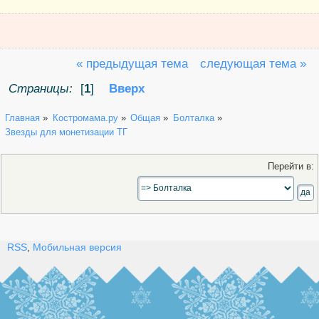
« предыдущая тема
следующая тема »
Страницы:
[
1
]
Вверх
Главная
»
Костромама.ру
»
Общая
»
Болталка
»
Звезды для монетизации ТГ
Перейти в:
RSS
,
Мобильная версия