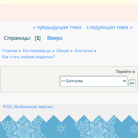
« предыдущая тема
следующая тема »
Страницы:
[
1
]
Вверх
Главная
»
Костромама.ру
»
Общая
»
Болталка
»
Как стать вебкам моделью? 
Перейти в:
RSS
,
Мобильная версия