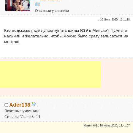
Опытные участники
Сказали "Спасибо": 1
:
16 Июнь 2025, 12:11:18
Репутация:
0
Кто подскажет, где лучше купить шины R19 в Минске? Нужны в
наличии и желательно, чтобы можно было сразу записаться на
монтаж.
Ader138
Почетные участники
Сказали "Спасибо": 1
Репутация:
0
Ответ №1 :
16 Июнь 2025, 12:41:57
*