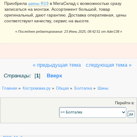
Приобрела
шины R19
в МегаСклад с возможностью сразу
записаться на монтаж. Ассортимент большой, товар
оригинальный, дают гарантию. Доставка оперативная, цены
соответствуют качеству, сервис на высоте.
«
Последнее редактирование: 23 Июнь 2025, 08:42:51 от Ader138
»
« предыдущая тема
следующая тема »
Страницы:
[
1
]
Вверх
Главная
»
Костромама.ру
»
Общая
»
Болталка
»
Шины 
Перейти в: