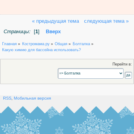
« предыдущая тема
следующая тема »
Страницы:
[
1
]
Вверх
Главная
»
Костромама.ру
»
Общая
»
Болталка
»
Какую химию для бассейна использовать?
Перейти в:
RSS
,
Мобильная версия