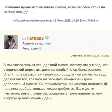
Особенно нужно использовать химию, если бассейн стоит на
солнце весь день
«
Последнее редактирование: 16 Июнь 2025, 14:10:52 от Pollinka
»
Татка93
Активные участники
Репутация:
0
Ответ №3 :
16 Июнь 2025, 14:13:59
А мы отказались от стандартной химии, потому что у младшего
атопический дерматит, даже на слабый хлор была реакция.
Стали пользоваться активным кислородом - он мягче, но воду
держит чистой, главное не забывать каждые 4-5 дней
добавлять. И купили УФ-стерилизатор, он конечно недешевый,
но с ним вообще меньше химии требуется. Если детки
чувствительные, лучше рассматривать такие варианты, чем
хлоркой дышать каждый день