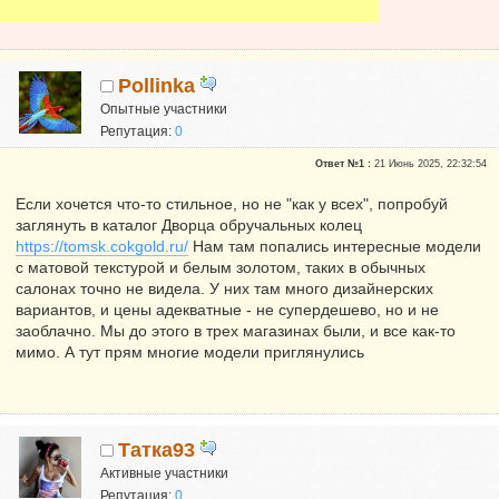
Pollinka
Опытные участники
Репутация:
0
Ответ №1 :
21 Июнь 2025, 22:32:54
Если хочется что-то стильное, но не "как у всех", попробуй
заглянуть в каталог Дворца обручальных колец
https://tomsk.cokgold.ru/
Нам там попались интересные модели
с матовой текстурой и белым золотом, таких в обычных
салонах точно не видела. У них там много дизайнерских
вариантов, и цены адекватные - не супердешево, но и не
заоблачно. Мы до этого в трех магазинах были, и все как-то
мимо. А тут прям многие модели приглянулись
Татка93
Активные участники
Репутация:
0