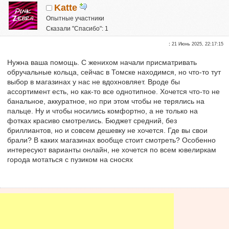
Katte
Опытные участники
Сказали "Спасибо": 1
Репутация:
0
:
21 Июнь 2025, 22:17:15
Нужна ваша помощь. С женихом начали присматривать
обручальные кольца, сейчас в Томске находимся, но что-то тут
выбор в магазинах у нас не вдохновляет. Вроде бы
ассортимент есть, но как-то все однотипное. Хочется что-то не
банальное, аккуратное, но при этом чтобы не терялись на
пальце. Ну и чтобы носились комфортно, а не только на
фотках красиво смотрелись. Бюджет средний, без
бриллиантов, но и совсем дешевку не хочется. Где вы свои
брали? В каких магазинах вообще стоит смотреть? Особенно
интересуют варианты онлайн, не хочется по всем ювелиркам
города мотаться с пузиком на сносях