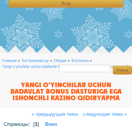
Главная
»
Костромама.ру
»
Общая
»
Болталка
»
Yangi o‘yinchilar uchun badavlat bonus dasturiga ega ishonchli kazino qidi
YANGI O‘YINCHILAR UCHUN
BADAVLAT BONUS DASTURIGA EGA
ISHONCHLI KAZINO QIDIRYAPMA
« предыдущая тема
следующая тема »
Страницы:
[
1
]
Вниз