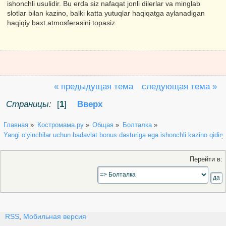
ishonchli usulidir. Bu erda siz nafaqat jonli dilerlar va minglab
slotlar bilan kazino, balki katta yutuqlar haqiqatga aylanadigan
haqiqiy baxt atmosferasini topasiz.
« предыдущая тема
следующая тема »
Страницы:
[
1
]
Вверх
Главная
»
Костромама.ру
»
Общая
»
Болталка
»
Yangi o‘yinchilar uchun badavlat bonus dasturiga ega ishonchli kazino qidi
Перейти в:
RSS
,
Мобильная версия