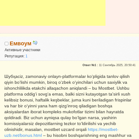
Емвоум
Активные участники
Репутация:
1
Ответ №1 :
11 Сентябрь 2025, 20:50:41
Шубҳасiz, zamonaviy onlayn-platformalar ko‘pligida tanlov qilish
qiyin bo‘lishi mumkin, biroq o‘zbek o‘yinchilari uchun saxiylik va
ishonchlilikda etakchi allaqachon aniqlandi – bu Mostbet. Ushbu
platforma oddig‘i sovg‘a emas, balki sizni kutayotgan ta'sirli xush
kelibsiz bonusi, haftalik keşbeklar, juma kuni beriladigan frispinlar
va har bir o‘yinni yana ham qizg‘inroq qiladigan boshqa
aksiyalardan iborat kompleks mukofotlar tizimi bilan hayratda
qoldiradi. Biz uchun ayniqsa qulay bo‘lgan narsa, yashirin
komissiyalarsiz depozitlarning tezkor to‘ldirilishi va yechib
olinishidir, masalan, mostbet uzcard orqali
https://mostbet-
uzb.net/bonus.html
– bu hisobni boshqarishning eng mashhur va