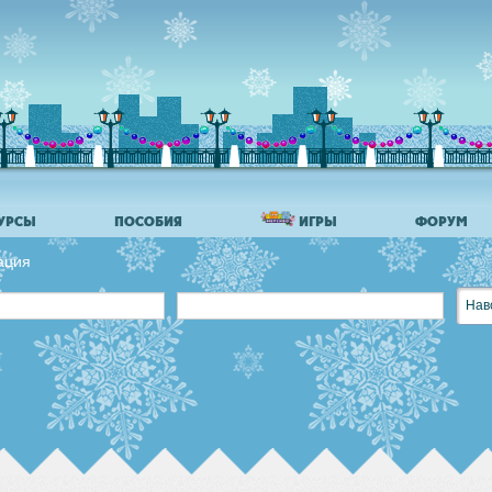
УРСЫ
ПОСОБИЯ
ИГРЫ
ФОРУМ
ация