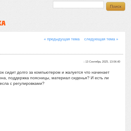
КА
« предыдущая тема
следующая тема »
:
13 Сентябрь 2025, 13:04:40
ок сидит долго за компьютером и жалуется что начинает
лона, поддержка поясницы, материал сиденья? И есть ли
ресла с регулировками?