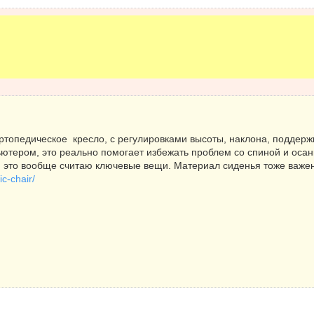
ортопедическое кресло, с регулировками высоты, наклона, поддер
ютером, это реально помогает избежать проблем со спиной и осанк
 это вообще считаю ключевые вещи. Материал сиденья тоже важен
ic-chair/