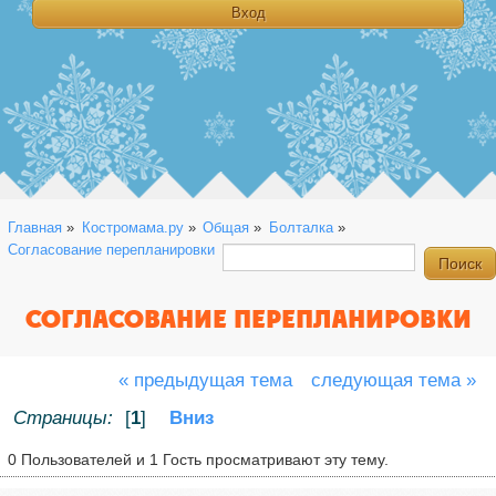
Главная
»
Костромама.ру
»
Общая
»
Болталка
»
Согласование перепланировки
СОГЛАСОВАНИЕ ПЕРЕПЛАНИРОВКИ
« предыдущая тема
следующая тема »
Страницы:
[
1
]
Вниз
0 Пользователей и 1 Гость просматривают эту тему.