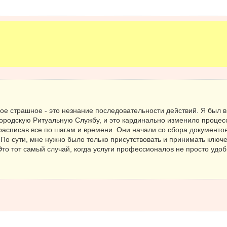
ое страшное - это незнание последовательности действий. Я был 
Городскую Ритуальную Службу, и это кардинально изменило проце
 расписав все по шагам и времени. Они начали со сбора документо
 По сути, мне нужно было только присутствовать и принимать клю
Это тот самый случай, когда услуги профессионалов не просто уд