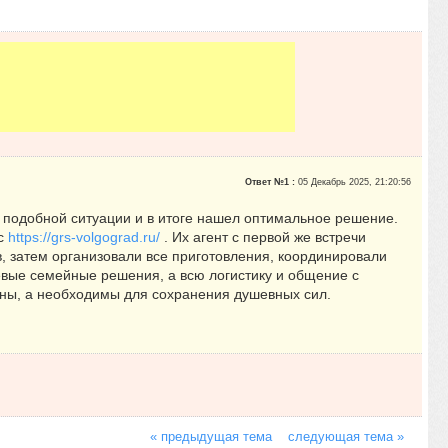
Ответ №1 :
05 Декабрь 2025, 21:20:56
в подобной ситуации и в итоге нашел оптимальное решение.
сс
https://grs-volgograd.ru/
. Их агент с первой же встречи
в, затем организовали все приготовления, координировали
чевые семейные решения, а всю логистику и общение с
обны, а необходимы для сохранения душевных сил.
« предыдущая тема
следующая тема »