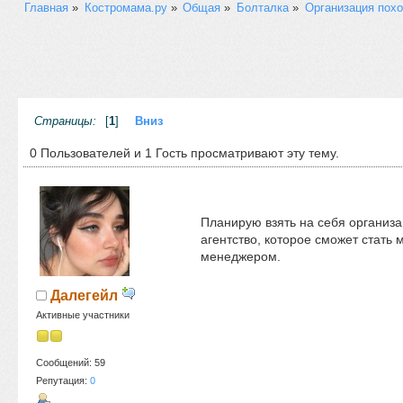
Главная
»
Костромама.ру
»
Общая
»
Болталка
»
Организация похо
Страницы:
[
1
]
Вниз
0 Пользователей и 1 Гость просматривают эту тему.
Планирую взять на себя организа
агентство, которое сможет стать
менеджером.
Далегейл
Активные участники
Сообщений: 59
Репутация:
0