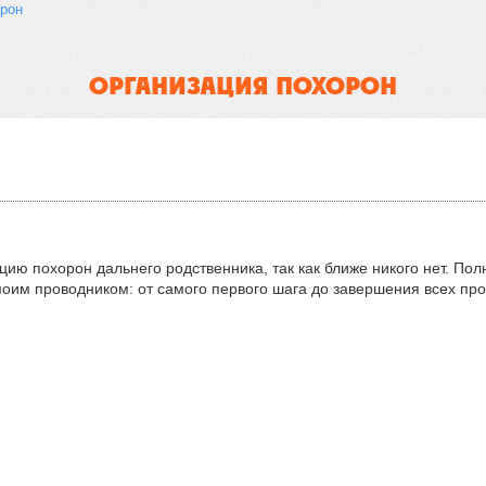
рон 
ОРГАНИЗАЦИЯ ПОХОРОН
цию похорон дальнего родственника, так как ближе никого нет. По
 моим проводником: от самого первого шага до завершения всех п