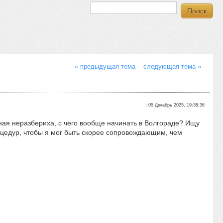
« предыдущая тема
следующая тема »
:
05 Декабрь 2025, 19:38:36
лная неразбериха, с чего вообще начинать в Волгораде? Ищу
роцедур, чтобы я мог быть скорее сопровождающим, чем