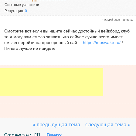
Опытные участники
Репутация:
0
:
15 Май 2026, 08:36:04
Смотрите вот если вы ищите сейчас достойный вейкборд клуб
то я могу вам смело заявить что сейчас лучше всего имеет
смысл перейти на проверенный сайт -
https://moswake.ru/
!
Ничего лучше не найдете
« предыдущая тема
следующая тема »
Страницы:
[
1
]
Вверх