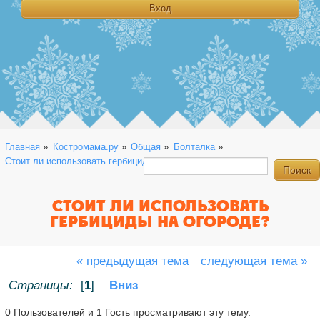
Главная
»
Костромама.ру
»
Общая
»
Болталка
»
Стоит ли использовать гербициды на огороде?
СТОИТ ЛИ ИСПОЛЬЗОВАТЬ
ГЕРБИЦИДЫ НА ОГОРОДЕ?
« предыдущая тема
следующая тема »
Страницы:
[
1
]
Вниз
0 Пользователей и 1 Гость просматривают эту тему.