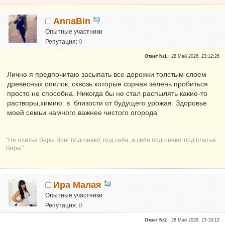
AnnaBin
Опытные участники
Репутация:
0
Ответ №1 :
28 Май 2026, 23:12:26
Лично я предпочитаю засыпать все дорожки толстым слоем
древесных опилок, сквозь которые сорная зелень пробиться
просто не способна. Никогда бы не стал распылять какие-то
растворы,химию в близости от будущего урожая. Здоровье
моей семьи намного важнее чистого огорода
"Не платья Веры Вонг подгоняют под себя, а себя подгоняют под платья
Веры"
Ира Малая
Опытные участники
Репутация:
0
Ответ №2 :
28 Май 2026, 23:19:12