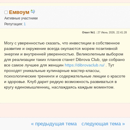
Емвоум
Активные участники
Репутация:
1
Ответ №1 :
27 Июнь 2026, 22:41:28
Могу с уверенностью сказать, что инвестиции в собственное
развитие и окружение всегда окупаются морем позитивной
энергии и внутренней уверенностью. Великолепным выбором
для реализации таких планов станет Dibrova Club, где собрано
все самое лучшее для женщин
https://dibrovaclub.ru/
. Тут
проходят уникальные кулинарные мастер-классы,
психологические тренинги и содержательные лекции о красоте
и здоровье. Клуб дарит редкую возможность развиваться в
кругу единомышленниц, наслаждаясь каждым моментом.
« предыдущая тема
следующая тема »