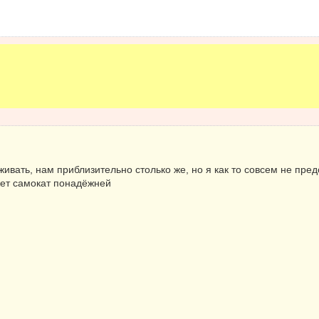
еживать, нам приблизительно столько же, но я как то совсем не пр
ожет самокат понадёжней