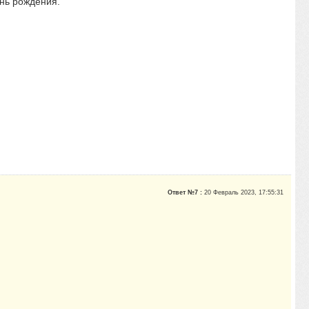
ень рождения.
Ответ №7 :
20 Февраль 2023, 17:55:31