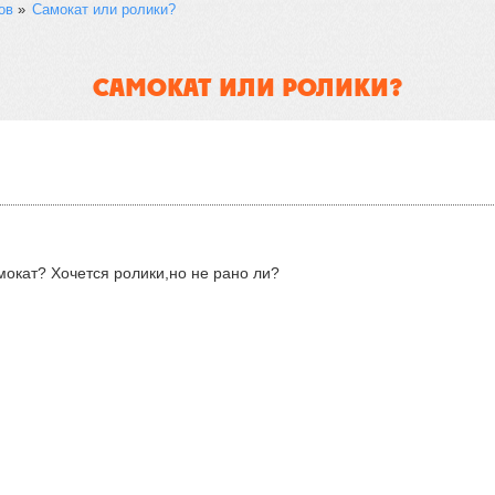
ов
»
Самокат или ролики?
САМОКАТ ИЛИ РОЛИКИ?
мокат? Хочется ролики,но не рано ли?