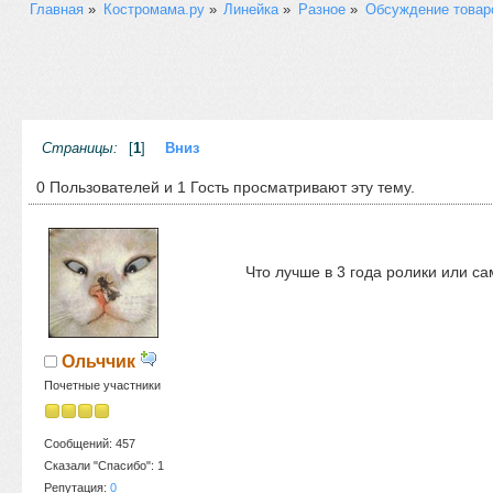
Главная
»
Костромама.ру
»
Линейка
»
Разное
»
Обсуждение товар
Страницы:
[
1
]
Вниз
0 Пользователей и 1 Гость просматривают эту тему.
Что лучше в 3 года ролики или са
Ольччик
Почетные участники
Сообщений: 457
Сказали "Спасибо": 1
Репутация:
0