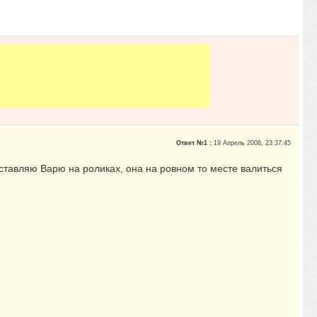
Ответ №1 :
19 Апрель 2008, 23:37:45
едставляю Варю на роликах, она на ровном то месте валиться