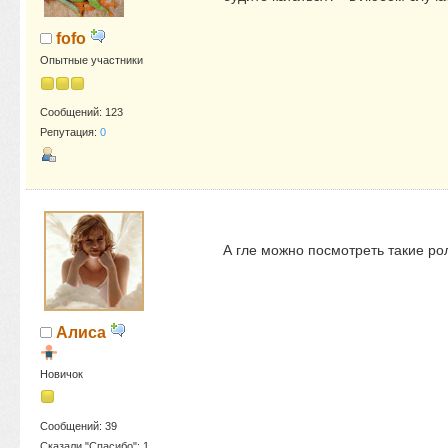
fofo
Опытные участники
Сообщений: 123
Репутация:
0
А гле можно посмотреть такие ро
Алиса
Новичок
Сообщений: 39
Сказали "Спасибо": 1