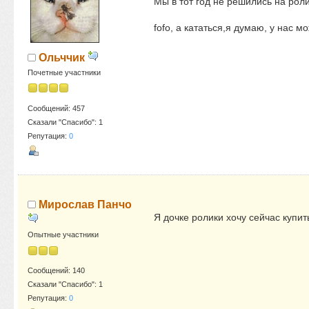
Мы в тот год не решились на роли
fofo, а кататься,я думаю, у нас 
Ольччик
Почетные участники
Сообщений: 457
Сказали "Спасибо": 1
Репутация:
0
Мирослав Панчо
Я дочке ролики хочу сейчас купи
Опытные участники
Сообщений: 140
Сказали "Спасибо": 1
Репутация:
0