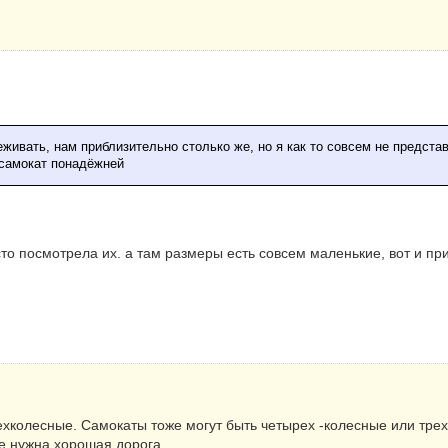
реживать, нам приблизительно столько же, но я как то совсем не предст
 самокат понадёжней
сто посмотрела их. а там размеры есть совсем маленькие, вот и пр
ехколесные. Самокаты тоже могут быть четырех -колесные или трех
ае нужна хорошая дорога.