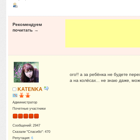
Рекомендуем
почитать →
ого!! а за ребёнка не будете пер
а на колёсах... не знаю даже, м
KATENKA
Администратор
Почетные участники
Сообщений: 2947
Сказали "Спасибо": 470
Репутация:
6