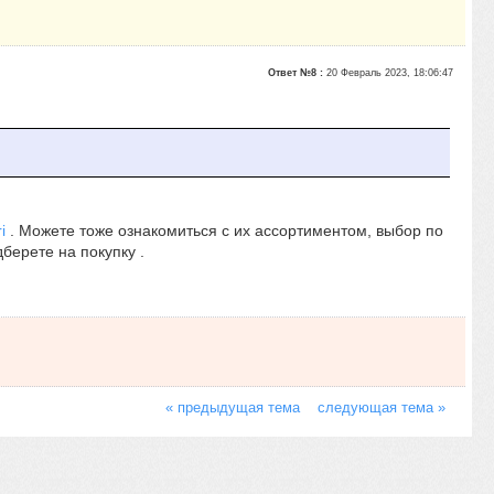
Ответ №8 :
20 Февраль 2023, 18:06:47
i
. Можете тоже ознакомиться с их ассортиментом, выбор по
берете на покупку .
« предыдущая тема
следующая тема »