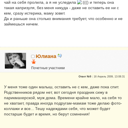
чай на себя пролила, а я не уследила
(() и теперь она
такая капризуля, без меня никуда - даже не оставить ее ни с
кем, сразу истерика, маму зовет.
Да и раньше она столько внимания требует, что особенно и не
займешься ничем.
Юлиана
Почетные участники
Сказали "Спасибо": 1
Ответ №9 :
16 Апрель 2009, 13:08:31
Репутация:
0
У меня тоже один малыш, оставить не с кем, даже пока спит.
Родственников рядом нет, вот сегодня праздник сижу в
парикмахерской, муж дома. Времени крайне мало, на себя то
не хватает, правда иногда подругам-мамам тоже делаю фото-
коллажи и все... Тешу надеждами себя, что может будет
постарше будет и время, но берут сомнения!