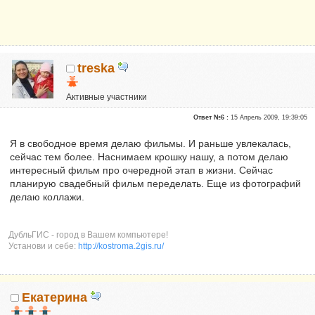
treska
Активные участники
Репутация:
0
Ответ №6 :
15 Апрель 2009, 19:39:05
Я в свободное время делаю фильмы. И раньше увлекалась,
сейчас тем более. Наснимаем крошку нашу, а потом делаю
интересный фильм про очередной этап в жизни. Сейчас
планирую свадебный фильм переделать. Еще из фотографий
делаю коллажи.
ДубльГИС - город в Вашем компьютере!
Установи и себе:
http://kostroma.2gis.ru/
Екатерина