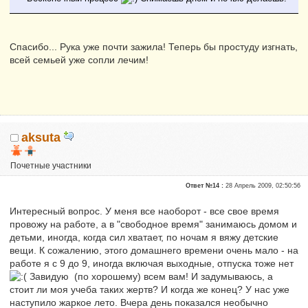
Спасибо... Рука уже почти зажила! Теперь бы простуду изгнать,
всей семьей уже сопли лечим!
aksuta
Почетные участники
Репутация:
1
Ответ №14 :
28 Апрель 2009, 02:50:56
Интересный вопрос. У меня все наоборот - все свое время
провожу на работе, а в "свободное время" занимаюсь домом и
детьми, иногда, когда сил хватает, по ночам я вяжу детские
вещи. К сожалению, этого домашнего времени очень мало - на
работе я с 9 до 9, иногда включая выходные, отпуска тоже нет
Завидую (по хорошему) всем вам! И задумываюсь, а
стоит ли моя учеба таких жертв? И когда же конец? У нас уже
наступило жаркое лето. Вчера день показался необычно