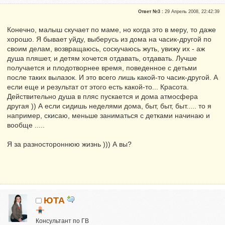
Репутация:
0
Ответ №3 :
29 Апрель 2008, 22:42:39
Конечно, малыш скучает по маме, но когда это в меру, то даже
хорошо. Я бывает уйду, выберусь из дома на часик-другой по
своим делам, возвращаюсь, соскучаюсь жуть, увижу их - аж
душа пляшет, и детям хочется отдавать, отдавать. Лучше
получается и плодотворнее время, поведенное с детьми
после таких вылазок. И это всего лишь какой-то часик-другой. А
если еще и результат от этого есть какой-то... Красота.
Действительно душа в пляс пускается и дома атмосфера
другая )) А если сидишь неделями дома, быт, быт, быт..... то я
например, скисаю, меньше заниматься с детками начинаю и
вообще .....
Я за разностороннюю жизнь ))) А вы?
ЮТА
Консультант по ГВ