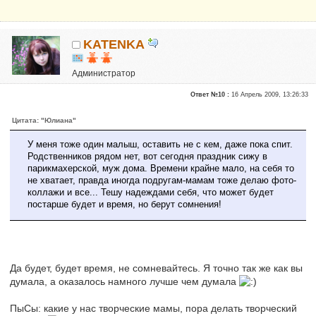
KATENKA
Администратор
Почетные участники
Ответ №10 :
16 Апрель 2009, 13:26:33
Сказали "Спасибо": 470
Репутация:
6
Цитата: "Юлиана"
У меня тоже один малыш, оставить не с кем, даже пока спит.
Родственников рядом нет, вот сегодня праздник сижу в
парикмахерской, муж дома. Времени крайне мало, на себя то
не хватает, правда иногда подругам-мамам тоже делаю фото-
коллажи и все... Тешу надеждами себя, что может будет
постарше будет и время, но берут сомнения!
Да будет, будет время, не сомневайтесь. Я точно так же как вы
думала, а оказалось намного лучше чем думала
ПыСы: какие у нас творческие мамы, пора делать творческий