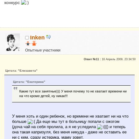
конкурс
Inken
Опытные участники
Репутация:
0
Ответ №11 :
16 Апрель 2009, 23:34:50
Цитата: "Елизавета"
Цитата: "Екатерина"
Какие тут все занятные))) У меня почему то не хватает времени ни
на что кроме детей, ну никак!!!
У меня хоть и один ребенок, но времени не хватает ни на что
больше
Да еще мы тут в больницу попали с ожогом
(доча чай на себя пролила, а я не уследила
(() и теперь
она такая капризуля, без меня никуда - даже не оставить ее
ни с кем, сразу истерика, маму зовет.