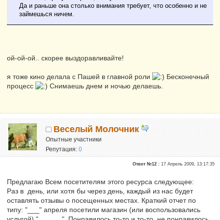
Да и раньше она столько внимания требует, что особенно и не
займешься ничем.
ой-ой-ой.. скорее выздоравливайте!
я тоже кино делала с Пашей в главной роли
Бесконечный
процесс
Снимаешь днем и ночью делаешь.
Веселый Молочник
Опытные участники
Репутация:
0
Ответ №12 :
17 Апрель 2009, 13:17:35
Предлагаю Всем посетителям этого ресурса следующее:
Раз в день, или хотя бы через день, каждый из нас будет
оставлять отзывы о посещенных местах. Краткий отчет по
типу: "___" апреля посетили магазин (или воспользовались
услугой) "______". Понравилось то-то и то-то, не понравилось