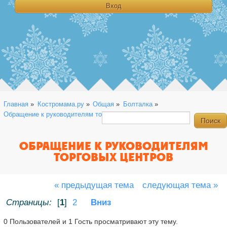
Главная
»
Костромама.ру
»
Общая
»
Болталка
»
Обращение к руководителям торговых центров
ОБРАЩЕНИЕ К РУКОВОДИТЕЛЯМ
ТОРГОВЫХ ЦЕНТРОВ
« предыдущая тема
следующая тема »
Страницы:
[
1
]
2
Вниз
0 Пользователей и 1 Гость просматривают эту тему.