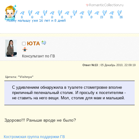
ЮТА
Консультант по ГВ
Почетные участники
Ответ №13 :
05 Декабрь 2010, 22:09:19
Сказали "Спасибо": 326
Репутация:
14
Цитата: "Vishnya"
неисправимая оптимистка
С удивлением обнаружила в туалете стометровке вполне
приличный пеленальный столик. И просьбу к посетителям -
не ставить на него вещи. Мол, столик для мам и малышей.
Здорово!!! Раньше вроде не было?
Костромская группа поддержки ГВ