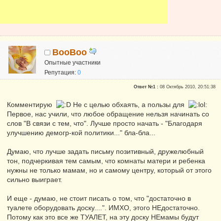
BooBoo
Опытные участники
Репутация:
0
Ответ №1 :
08 Октябрь 2010, 20:51:38
Комментирую
Не с целью обхаять, а пользы для
Первое, нас учили, что любое обращение нельзя начинать со
слов "В связи с тем, что". Лучше просто начать - "Благодаря
улучшению демогр-кой политики..." бла-бла...
Думаю, что лучше задать письму позитивный, дружелюбный
тон, подчеркивая тем самым, что комнаты матери и ребенка
нужны не только мамам, но и самому центру, который от этого
сильно выиграет.
И еще - думаю, не стоит писать о том, что "достаточно в
туалете оборудовать доску....". ИМХО, этого НЕдостаточно.
Потому как это все же ТУАЛЕТ, на эту доску НЕмамы будут