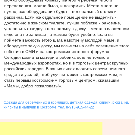
перепеленать можно было, и покормить. Места много не
нужно, все оборудование будет – пеленальный столик и
раковина. Если же отдельное помещение не выделить -
достаточно в женском туалете, лучше поближе к раковине,
установить откидную пеленальную доску – места в сложенном
виде она не занимает, а мамам будет удобно. Если вы
поймете важность этого шага навстречу молодой маме, и
оборудуете такую доску, мы возьмем на себя освещение этого
события в СМИ и на костромских интернет-форумах.
Сегодня комнаты матери и ребенка есть не только в
международных аэропортах, но и в торговых центрах крупных
российских городов. В ваших силах вложить совсем немного
средств и усилий, чтоб улучшить жизнь костромских мам, и
стать первым костромским торговым центром, сказавшим
«Мамы, добро пожаловать!».
Одежда для беременных и кормящих, детская одежда, слинги, рюкзачки,
хипситы в наличии в Костроме, тел. 8-915-915-44-22