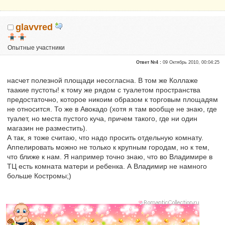
glavvred
Опытные участники
Репутация:
0
Ответ №4 :
09 Октябрь 2010, 00:04:25
насчет полезной площади несогласна. В том же Коллаже
таакие пустоты! к тому же рядом с туалетом пространства
предостаточно, которое никоим образом к торговым площадям
не относится. То же в Авокадо (хотя я там вообще не знаю, где
туалет, но места пустого куча, причем такого, где ни один
магазин не разместить).
А так, я тоже считаю, что надо просить отдельную комнату.
Аппелировать можно не только к крупным городам, но к тем,
что ближе к нам. Я например точно знаю, что во Владимире в
ТЦ есть комната матери и ребенка. А Владимир не намного
больше Костромы;)