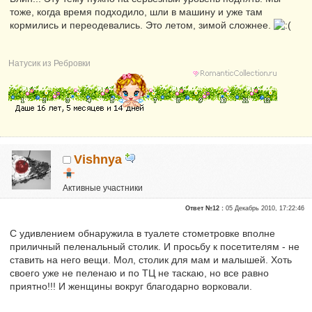
тоже, когда время подходило, шли в машину и уже там
кормились и переодевались. Это летом, зимой сложнее.
Натусик из Ребровки
Vishnya
Активные участники
Репутация:
0
Ответ №12 :
05 Декабрь 2010, 17:22:46
С удивлением обнаружила в туалете стометровке вполне
приличный пеленальный столик. И просьбу к посетителям - не
ставить на него вещи. Мол, столик для мам и малышей. Хоть
своего уже не пеленаю и по ТЦ не таскаю, но все равно
приятно!!! И женщины вокруг благодарно ворковали.