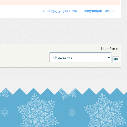
« предыдущая тема
следующая тема »
Перейти в: