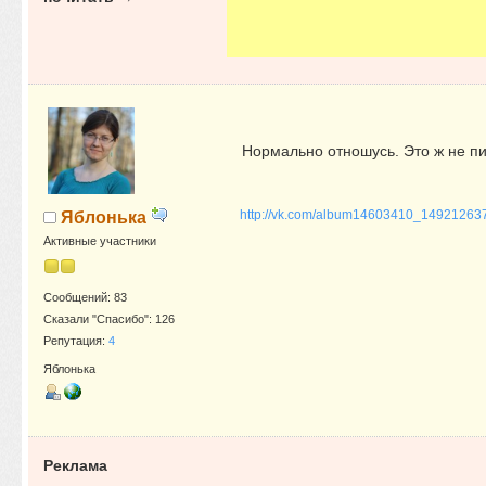
Нормально отношусь. Это ж не пит
http://vk.com/album14603410_14921263
Яблонька
Активные участники
Сообщений: 83
Сказали "Спасибо": 126
Репутация:
4
Яблонька
Реклама