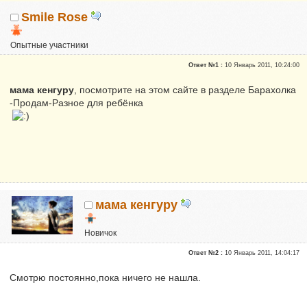
Smile Rose
Опытные участники
Репутация:
0
Ответ №1 :
10 Январь 2011, 10:24:00
мама кенгуру
, посмотрите на этом сайте в разделе Барахолка
-Продам-Разное для ребёнка
мама кенгуру
Новичок
Репутация:
0
Ответ №2 :
10 Январь 2011, 14:04:17
Смотрю постоянно,пока ничего не нашла.