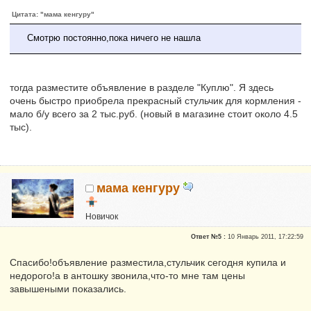
Цитата: "мама кенгуру"
Смотрю постоянно,пока ничего не нашла
тогда разместите объявление в разделе "Куплю". Я здесь
очень быстро приобрела прекрасный стульчик для кормления -
мало б/у всего за 2 тыс.руб. (новый в магазине стоит около 4.5
тыс).
мама кенгуру
Новичок
Репутация:
0
Ответ №5 :
10 Январь 2011, 17:22:59
Спасибо!объявление разместила,стульчик сегодня купила и
недорого!а в антошку звонила,что-то мне там цены
завышеными показались.