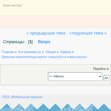
Мама кенгуру
« предыдущая тема
следующая тема »
Страницы:
[
1
]
Вверх
Главная
»
Костромама.ру
»
Общая
»
Афиша
»
Девушки-мамочки!подскажите пожалуйста комиссионку!
Перейти в:
RSS
,
Мобильная версия