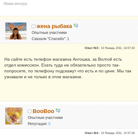
Мама кенгуру
жена рыбака
Опытные участники
Сказали "Спасибо": 1
Репутация:
0
Ответ №3 :
10 Январь 2011, 14:07:43
На сайте есть телефон магазина Антошка, за Волгой есть
отдел комиссион. Ехать туда не обязательно просто так-
попросите, по телефону подскажут что есть и по цене. Мы так
узнавали и не только в этом магазине.
BooBoo
Опытные участники
Репутация:
0
Ответ №4 :
10 Январь 2011, 15:57:24