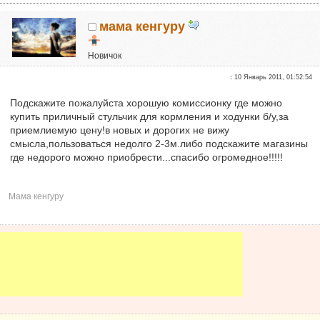
мама кенгуру
Новичок
Репутация:
0
:
10 Январь 2011, 01:52:54
Подскажите пожалуйста хорошую комиссионку где можно
купить приличный стульчик для кормления и ходунки б/у,за
приемлиемую цену!в новых и дорогих не вижу
смысла,пользоваться недолго 2-3м.либо подскажите магазины
где недорого можно приобрести...спасибо огромедное!!!!!
Мама кенгуру