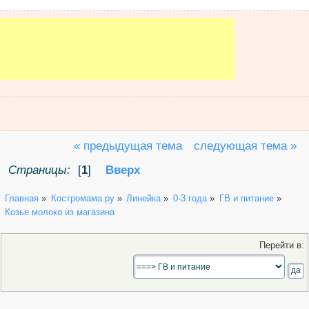
« предыдущая тема
следующая тема »
Страницы:
[
1
]
Вверх
Главная
»
Костромама.ру
»
Линейка
»
0-3 года
»
ГВ и питание
»
Козье молоко из магазина
Перейти в: