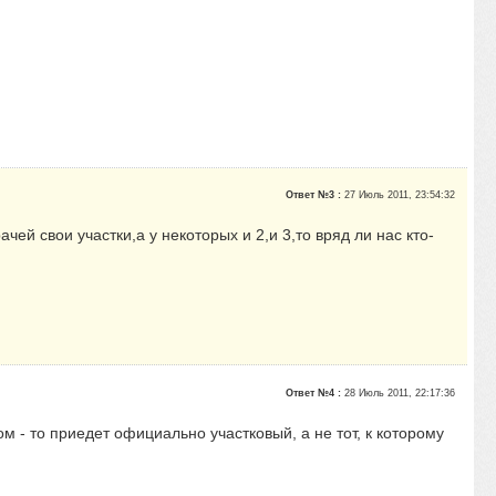
Ответ №3 :
27 Июль 2011, 23:54:32
ачей свои участки,а у некоторых и 2,и 3,то вряд ли нас кто-
Ответ №4 :
28 Июль 2011, 22:17:36
м - то приедет официально участковый, а не тот, к которому