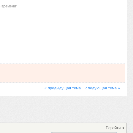
е времени"
« предыдущая тема
следующая тема »
Перейти в: