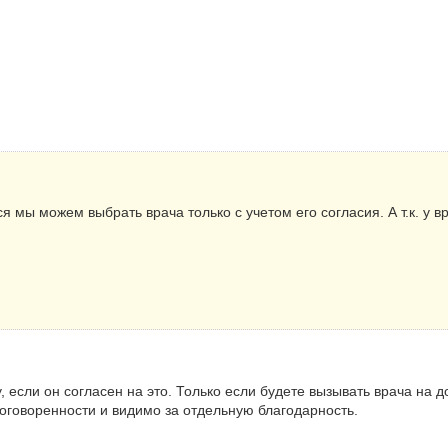
я мы можем выбрать врача только с учетом его согласия. А т.к. у вр
 если он согласен на это. Только если будете вызывать врача на до
договоренности и видимо за отдельную благодарность.