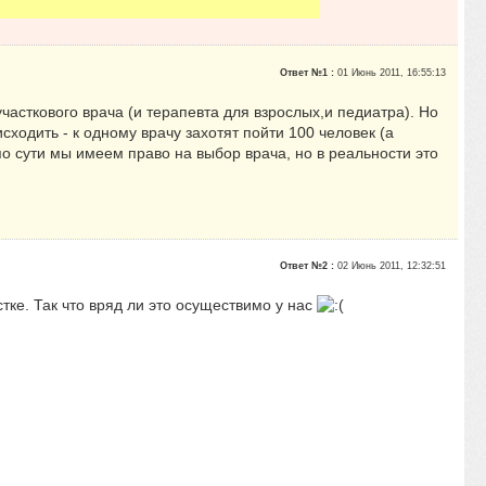
Ответ №1 :
01 Июнь 2011, 16:55:13
участкового врача (и терапевта для взрослых,и педиатра). Но
сходить - к одному врачу захотят пойти 100 человек (а
по сути мы имеем право на выбор врача, но в реальности это
Ответ №2 :
02 Июнь 2011, 12:32:51
стке. Так что вряд ли это осуществимо у нас