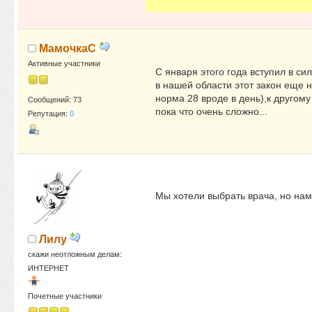
МамочкаC
Активные участники
С января этого года вступил в си
в нашей области этот закон еще н
норма 28 вроде в день),к другому
Сообщений: 73
пока что очень сложно...
Репутация:
0
Мы хотели выбрать врача, но нам 
Лилу
скажи неотложным делам:
ИНТЕРНЕТ
Почетные участники