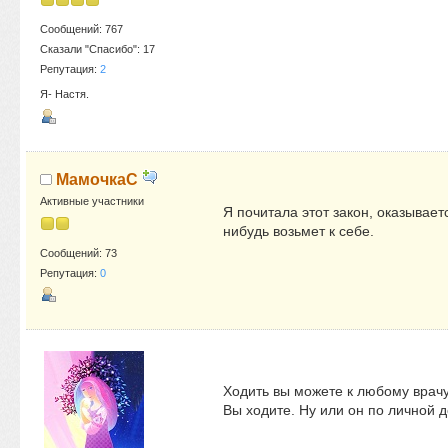
Сообщений: 767
Сказали "Спасибо": 17
Репутация:
2
Я- Настя.
МамочкаC
Активные участники
Я почитала этот закон, оказываетс
нибудь возьмет к себе.
Сообщений: 73
Репутация:
0
Ходить вы можете к любому врачу,
Вы ходите. Ну или он по личной 