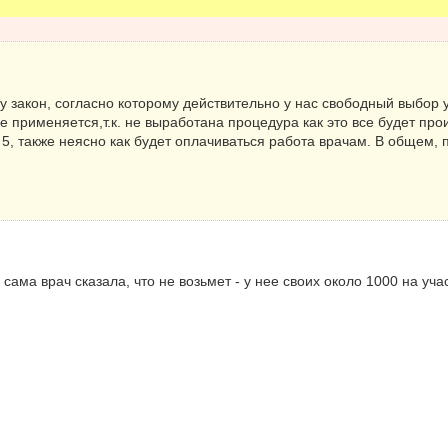
лу закон, согласно которому действительно у нас свободный выбор 
е применяется,т.к. не выработана процедура как это все будет прои
 5, также неясно как будет оплачиваться работа врачам. В общем, 
сама врач сказала, что не возьмет - у нее своих около 1000 на уча