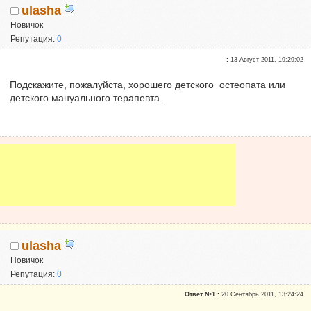
ulasha
Новичок
Репутация:
0
:
13 Август 2011, 19:29:02
Подскажите, пожалуйста, хорошего детского остеопата или
детского мануального терапевта.
ulasha
Новичок
Репутация:
0
Ответ №1 :
20 Сентябрь 2011, 13:24:24