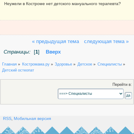
Неужели в Костроме нет детского мануального терапевта?
« предыдущая тема
следующая тема »
Страницы:
[
1
]
Вверх
Главная
»
Костромама.ру
»
Здоровье
»
Детское
»
Специалисты
»
Детский остеопат
Перейти в:
RSS
,
Мобильная версия