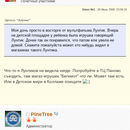
Почетные участники
Репутация:
0
Ответ №1 :
29 Июнь 2009, 23:00:19
Цитата: "Алёнка"
Моя дочь просто в восторге от мультфильма Лунтик. Вчера
на детской площадке у ребенка была игрушка говорящий
Лунтик. Дочке так он понравился, что патом еле увели ее
домой. Скажите пожалуйста может кто нибудь видел в
магазинах такого Лунтика.
Что-то я Лунтиков не видела нигде. Попробуйте в ТЦ Паново
съездить, там магаз игрушек "Бегемот" что ли. Может там есть.
Или в Детском мире в Коллаже поищите
PineTree
Администратор