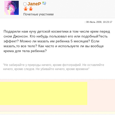
JaneP
Почетные участники
Сказали "Спасибо": 10
:
06 Июль 2009, 19:23:17
Репутация:
1
Подарили нам кучу детской косметики.в том числе крем перед
сном Джонсон. Кто нибудь пользовал его или подобный?есть
эффект? Можно ли мазать им ребенка 5 месяцев? Если
мазать,то все тело? Как часто и используете ли вы вообще
крема для тела ребенка?
"Не забирайте у природы ничего, кроме фотографий. Не оставляйте
ничего, кроме следов. Не убивайте ничего, кроме времени"