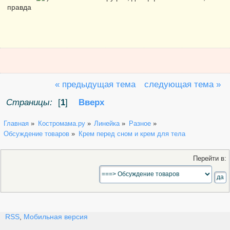
правда
« предыдущая тема
следующая тема »
Страницы:
[
1
]
Вверх
Главная
»
Костромама.ру
»
Линейка
»
Разное
»
Обсуждение товаров
»
Крем перед сном и крем для тела
Перейти в:
RSS
,
Мобильная версия