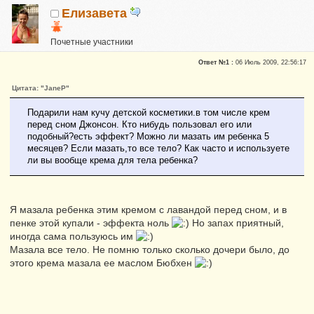
Елизавета
Почетные участники
Репутация:
0
Ответ №1 :
06 Июль 2009, 22:56:17
Цитата: "JaneP"
Подарили нам кучу детской косметики.в том числе крем
перед сном Джонсон. Кто нибудь пользовал его или
подобный?есть эффект? Можно ли мазать им ребенка 5
месяцев? Если мазать,то все тело? Как часто и используете
ли вы вообще крема для тела ребенка?
Я мазала ребенка этим кремом с лавандой перед сном, и в
пенке этой купали - эффекта ноль
Но запах приятный,
иногда сама пользуюсь им
Мазала все тело. Не помню только сколько дочери было, до
этого крема мазала ее маслом Бюбхен