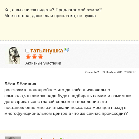
Репутация:
418
Ха, а вы список видели? Предлагаемой земли?
Мне вот она, даже если приплатят, не нужна
татьянушка
Активные участники
Репутация:
0
Ответ №2 :
09 Ноябрь 2011, 23:09:17
Лёля Лёлишна
расскажите поподробнее-что да как!а я изначально
слышала,что землю надо будет подбирать самим и самим же
договариваться с главой сельского поселения-это
постановление мне зачитывали несколько месяцев назад в
многофункциональном центре.а что же сейчас происходит?