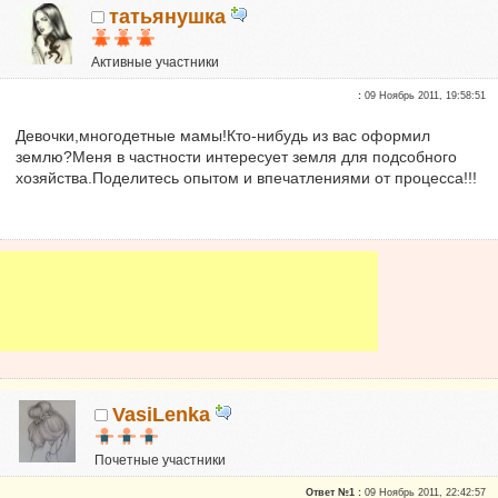
татьянушка
Активные участники
Репутация:
0
:
09 Ноябрь 2011, 19:58:51
Девочки,многодетные мамы!Кто-нибудь из вас оформил
землю?Меня в частности интересует земля для подсобного
хозяйства.Поделитесь опытом и впечатлениями от процесса!!!
VasiLenka
Почетные участники
Сказали "Спасибо": 6
Ответ №1 :
09 Ноябрь 2011, 22:42:57