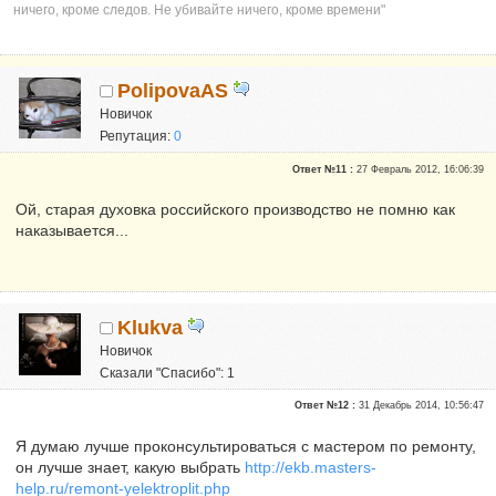
ничего, кроме следов. Не убивайте ничего, кроме времени"
PolipovaAS
Новичок
Репутация:
0
Ответ №11 :
27 Февраль 2012, 16:06:39
Ой, старая духовка российского производство не помню как
наказывается...
Klukva
Новичок
Сказали "Спасибо": 1
Репутация:
0
Ответ №12 :
31 Декабрь 2014, 10:56:47
Я думаю лучше проконсультироваться с мастером по ремонту,
он лучше знает, какую выбрать
http://ekb.masters-
help.ru/remont-yelektroplit.php