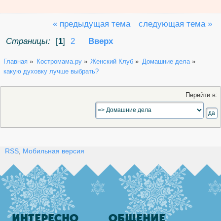
« предыдущая тема
следующая тема »
Страницы:
[
1
]
2
Вверх
Главная
»
Костромама.ру
»
Женский Клуб
»
Домашние дела
»
какую духовку лучше выбрать?
Перейти в:
RSS
,
Мобильная версия
ИНТЕРЕСНО
ОБЩЕНИЕ