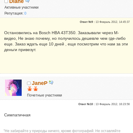
Diane
Активные участники
Репутация:
0
Ответ №9 :
13 Февраль 2012, 14:45:37
Остановились на Bosch HBA 43T350. Заказывали через М-
видео, Не знаю почему, но получилось дешевле чем где-либо
еще. Заказ ждать еще 10 дней , еще посмотрим что нам за эти
деньги привезут.
JaneP
Почетные участники
Сказали "Спасибо": 10
Ответ №10 :
13 Февраль 2012, 16:23:56
Репутация:
1
Симпатичная
"Не забирайте у природы ничего, кроме фотографий. Не оставляйте