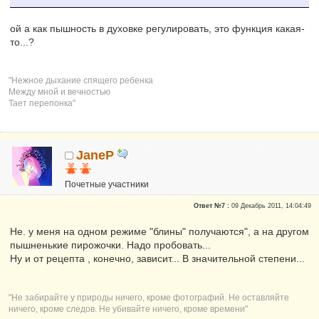
ой а как пышность в духовке регулировать, это функция какая-
то...?
"Нежное дыхание спящего ребенка
Между мной и вечностью
Тает перепонка"
JaneP
Почетные участники
Сказали "Спасибо": 10
Ответ №7 :
09 Декабрь 2011, 14:04:49
Репутация:
1
Не. у меня на одном режиме "блины" получаются", а на другом
пышненькие пирожочки. Надо пробовать...
Ну и от рецепта , конечно, зависит... В значительной степени...
"Не забирайте у природы ничего, кроме фотографий. Не оставляйте
ничего, кроме следов. Не убивайте ничего, кроме времени"