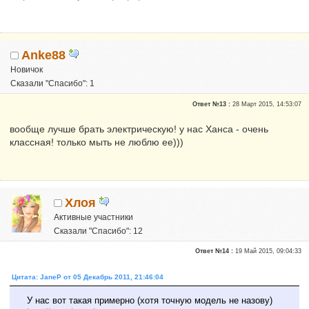
Anke88
Новичок
Сказали "Спасибо": 1
Репутация:
0
Ответ №13 :
28 Март 2015, 14:53:07
вообще лучше брать электрическую! у нас Ханса - очень
классная! только мыть не люблю ее)))
Хлоя
Активные участники
Сказали "Спасибо": 12
Репутация:
0
Ответ №14 :
19 Май 2015, 09:04:33
Цитата: JaneP от 05 Декабрь 2011, 21:46:04
У нас вот такая примерно (хотя точную модель не назову)