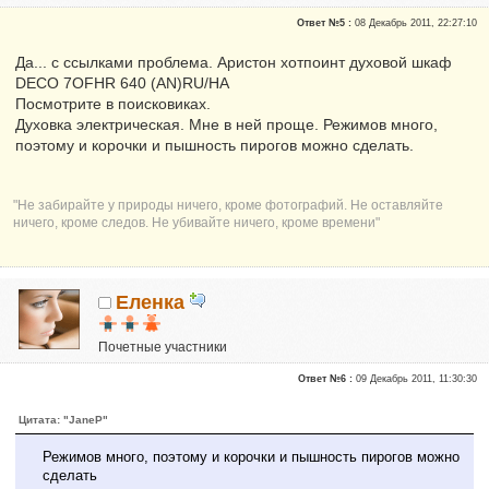
Сказали "Спасибо": 10
Ответ №5 :
08 Декабрь 2011, 22:27:10
Репутация:
1
Да... с ссылками проблема. Аристон хотпоинт духовой шкаф
DECO 7OFHR 640 (AN)RU/HA
Посмотрите в поисковиках.
Духовка электрическая. Мне в ней проще. Режимов много,
поэтому и корочки и пышность пирогов можно сделать.
"Не забирайте у природы ничего, кроме фотографий. Не оставляйте
ничего, кроме следов. Не убивайте ничего, кроме времени"
Еленка
Почетные участники
Сказали "Спасибо": 3
Ответ №6 :
09 Декабрь 2011, 11:30:30
Репутация:
0
Цитата: "JaneP"
Режимов много, поэтому и корочки и пышность пирогов можно
сделать