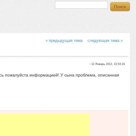
« предыдущая тема
следующая тема »
:
12 Январь 2012, 13:53:19
тесь пожалуйста информацией! У сына проблема, описанная