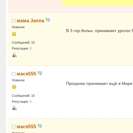
мама Janna
Новичок
В 3 гор.больн. принимает уролог
Сообщений: 10
Репутация:
0
мася555
Новичок
Проценко принимает ещё в Мире з
Сообщений: 10
Репутация:
0
мася555