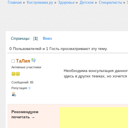
Главная
»
Костромама.ру
»
Здоровье
»
Детское
»
Специалисты
»
Страницы:
[
1
]
Вниз
0 Пользователей и 1 Гость просматривают эту тему.
ТаЛия
Активные участники
Необходима консультация данного
здесь в других темках, но хочется
Сообщений: 85
Репутация:
0
Рекомендуем
почитать →