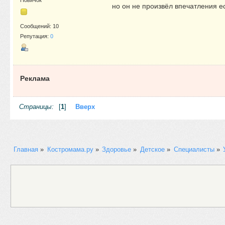
Новичок
но он не произвёл впечатления е
Сообщений: 10
Репутация:
0
Реклама
Страницы:
[
1
]
Вверх
Главная
»
Костромама.ру
»
Здоровье
»
Детское
»
Специалисты
»