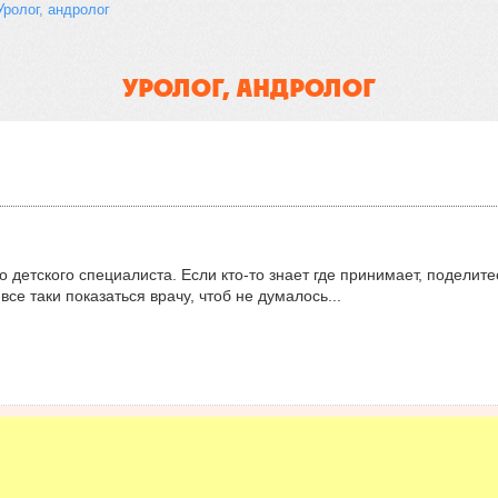
Уролог, андролог
УРОЛОГ, АНДРОЛОГ
 детского специалиста. Если кто-то знает где принимает, подели
 все таки показаться врачу, чтоб не думалось...