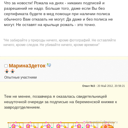
Что за новости! Рожала на днях - никаких подписей и
разрешений не надо. Больше того, даже если Вы без
сертификата будете в мед помощи при наличии полиса
обычного Вам отказать не могут. Да даже и без полиса не
могут. Не оставят на крыльце рожать - это точно.
"Не забирайте у природы ничего, кроме фотографий. Не оставляйте
ничего, кроме следов. Не убивайте ничего, кроме времени"
Марина3деток
Опытные участники
Репутация:
0
Ответ №3 :
20 Май 2012, 20:58:21
Тем не менее, позавчера я оказалась свидетельницей
нешуточной очереди за подписью на беременской книжке к
завродотделением.