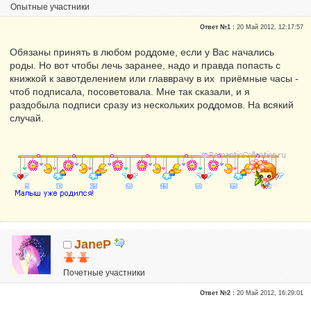
Опытные участники
Репутация:
0
Ответ №1 :
20 Май 2012, 12:17:57
Обязаны принять в любом роддоме, если у Вас начались
роды. Но вот чтобы лечь заранее, надо и правда попасть с
книжкой к завотделением или главврачу в их приёмные часы -
чтоб подписала, посоветовала. Мне так сказали, и я
раздобыла подписи сразу из нескольких роддомов. На всякий
случай.
JaneP
Почетные участники
Сказали "Спасибо": 10
Ответ №2 :
20 Май 2012, 16:29:01
Репутация:
1