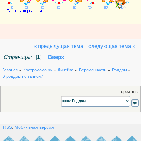
« предыдущая тема
следующая тема »
Страницы:
[
1
]
Вверх
Главная
»
Костромама.ру
»
Линейка
»
Беременность
»
Роддом
»
В роддом по записи?
Перейти в:
RSS
,
Мобильная версия