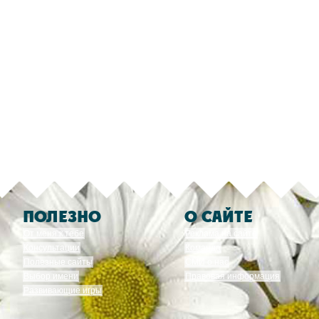
ПОЛЕЗНО
О САЙТЕ
От меня к тебе
Реклама на сайте
Консультации
Команда
Полезные сайты
СМИ о нас
Выбор имени
Правовая информация
Развивающие игры