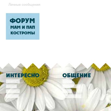
Личные сообщения
ИНТЕРЕСНО
ОБЩЕНИЕ
Почитать
Форум
Адреса
Фотографии
Конкурсы
Клубы
Пособия
Дети говорят