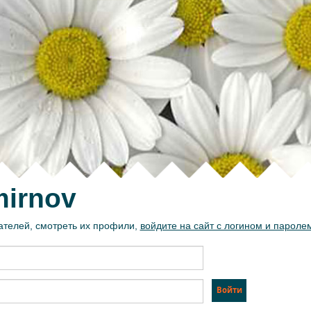
mirnov
ателей, смотреть их профили,
войдите на сайт с логином и пароле