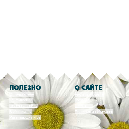
ПОЛЕЗНО
О САЙТЕ
От меня к тебе
Реклама на сайте
Консультации
Команда
Полезные сайты
СМИ о нас
Выбор имени
Правовая информация
Развивающие игры