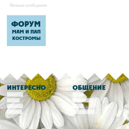
Личные сообщения
ИНТЕРЕСНО
ОБЩЕНИЕ
Почитать
Форум
Адреса
Фотографии
Конкурсы
Клубы
Пособия
Дети говорят