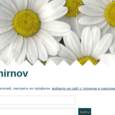
mirnov
ателей, смотреть их профили,
войдите на сайт с логином и пароле