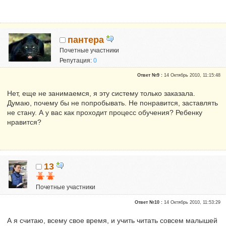
пантера
Почетные участники
Репутация:
0
Ответ №9 :
14 Октябрь 2010, 11:15:48
Нет, еще не занимаемся, я эту систему только заказала.
Думаю, почему бы не попробывать. Не понравится, заставлять
не стану. А у вас как проходит процесс обучения? Ребенку
нравится?
13
Почетные участники
Репутация:
0
Ответ №10 :
14 Октябрь 2010, 11:53:29
А я считаю, всему свое время, и учить читать совсем малышей