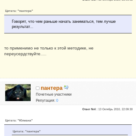
Репутация:
0
Цитата: "пантера"
Говорят, что чем раньше начать заниматься, тем лучше
результат...
то применимо не только к этой методике, не
переусердствуйте.....
пантера
Почетные участники
Репутация:
0
Ответ №4 :
13 Октябрь 2010, 22:09:30
Цитата: "Юлиана"
Цитата: "пантера"