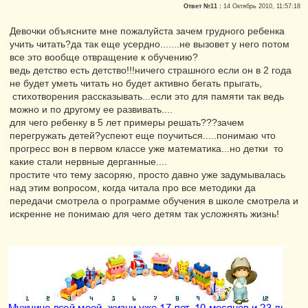
Ответ №11 :
14 Октябрь 2010, 11:57:18
Репутация:
0
Девочки объясните мне пожалуйста зачем грудного ребенка
учить читать?да так еще усердно.......не вызовет у него потом
все это вообще отвращение к обучению?
ведь детство есть детство!!!ничего страшного если он в 2 года
не будет уметь читать но будет активно бегать прыгать,
стихотворения рассказывать...если это для памяти так ведь
можно и по другому ее развивать....
для чего ребенку в 5 лет примеры решать???зачем
перегружать детей?успеют еще поучиться.....понимаю что
прогресс вон в первом классе уже математика...но детки то
какие стали нервные дерганные....
простите что тему засоряю, просто давно уже задумывалась
над этим вопросом, когда читала про все методики да
передачи смотрела о программе обучения в школе смотрела и
искренне не понимаю для чего детям так усложнять жизнь!