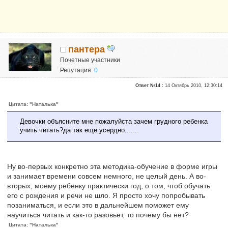
пантера
Почетные участники
Репутация:
0
Ответ №14 :
14 Октябрь 2010, 12:30:14
Цитата: "Наталька"
Девочки объясните мне пожалуйста зачем грудного ребенка
учить читать?да так еще усердно.......
Ну во-первых конкретно эта методика-обучение в форме игры
и занимает времени совсем немного, не целый день. А во-
вторых, моему ребенку практически год, о том, чтоб обучать
его с рождения и речи не шло. Я просто хочу попробывать
позаниматься, и если это в дальнейшем поможет ему
научиться читать и как-то разовьет, то почему бы нет?
Цитата: "Наталька"