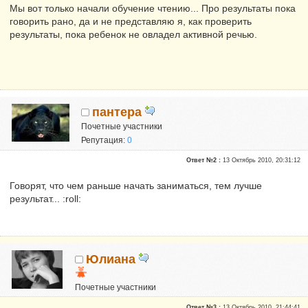
Мы вот только начали обучение чтению... Про результаты пока
говорить рано, да и не представляю я, как проверить
результаты, пока ребенок не овладел активной речью.
пантера
Почетные участники
Репутация:
0
Ответ №2 :
13 Октябрь 2010, 20:31:12
Говорят, что чем раньше начать заниматься, тем лучше
результат... :roll:
Юлиана
Почетные участники
Сказали "Спасибо": 1
Ответ №3 :
13 Октябрь 2010, 21:44:41