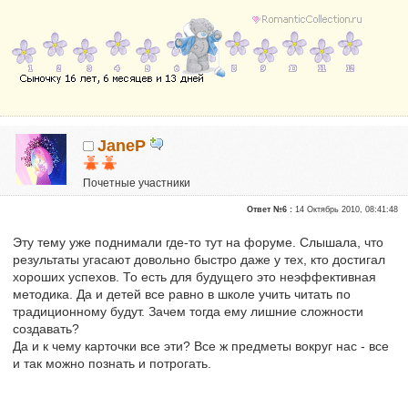
JaneP
Почетные участники
Сказали "Спасибо": 10
Ответ №6 :
14 Октябрь 2010, 08:41:48
Репутация:
1
Эту тему уже поднимали где-то тут на форуме. Слышала, что
результаты угасают довольно быстро даже у тех, кто достигал
хороших успехов. То есть для будущего это неэффективная
методика. Да и детей все равно в школе учить читать по
традиционному будут. Зачем тогда ему лишние сложности
создавать?
Да и к чему карточки все эти? Все ж предметы вокруг нас - все
и так можно познать и потрогать.