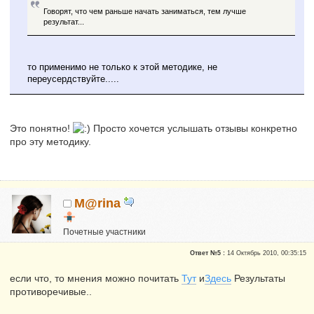
Говорят, что чем раньше начать заниматься, тем лучше
результат...
то применимо не только к этой методике, не
переусердствуйте.....
Это понятно!
Просто хочется услышать отзывы конкретно
про эту методику.
M@rina
Почетные участники
Сказали "Спасибо": 2
Ответ №5 :
14 Октябрь 2010, 00:35:15
Репутация:
0
если что, то мнения можно почитать
Тут
и
Здесь
Результаты
противоречивые..