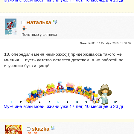
Наталька
Почетные участники
Сказали "Спасибо": 1
Ответ №12 :
14 Октябрь 2010, 11:58:46
Репутация:
0
13
, опередили меня немножко:)))придерживаюсь такого же
мнения.....пусть детство остается детством, а не работой по
изучению букв и цифр!
skazka