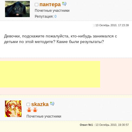
пантера
Почетные участники
Репутация:
0
:
13 Октябрь 2010, 17:15:39
Девочки, подскажите пожалуйста, кто-нибудь занимался с
детьми по этой методите? Какие были результаты?
skazka
Почетные участники
Репутация:
0
Ответ №1 :
13 Октябрь 2010, 19:30:57