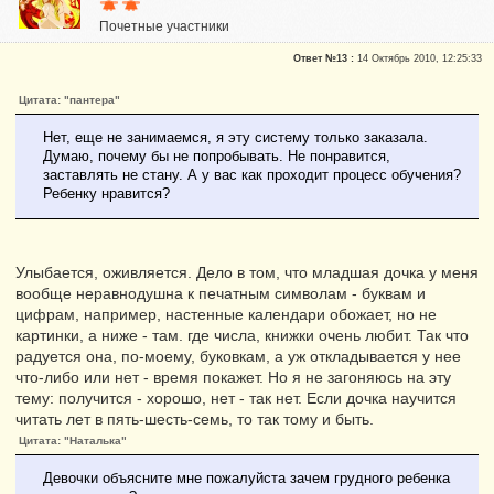
Почетные участники
Репутация:
0
Ответ №13 :
14 Октябрь 2010, 12:25:33
Цитата: "пантера"
Нет, еще не занимаемся, я эту систему только заказала.
Думаю, почему бы не попробывать. Не понравится,
заставлять не стану. А у вас как проходит процесс обучения?
Ребенку нравится?
Улыбается, оживляется. Дело в том, что младшая дочка у меня
вообще неравнодушна к печатным символам - буквам и
цифрам, например, настенные календари обожает, но не
картинки, а ниже - там. где числа, книжки очень любит. Так что
радуется она, по-моему, буковкам, а уж откладывается у нее
что-либо или нет - время покажет. Но я не загоняюсь на эту
тему: получится - хорошо, нет - так нет. Если дочка научится
читать лет в пять-шесть-семь, то так тому и быть.
Цитата: "Наталька"
Девочки объясните мне пожалуйста зачем грудного ребенка