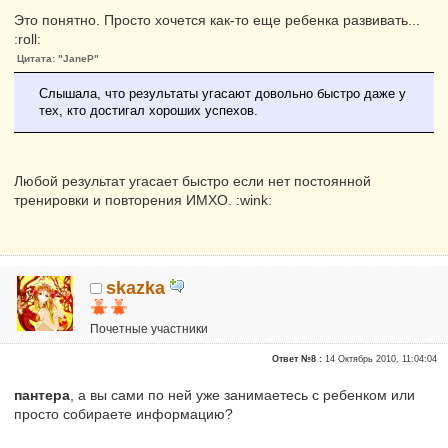
Это понятно. Просто хочется как-то еще ребенка развивать...
:roll:
Цитата: "JaneP"
Слышала, что результаты угасают довольно быстро даже у
тех, кто достигал хороших успехов.
Любой результат угасает быстро если нет постоянной
тренировки и повторения ИМХО. :wink:
skazka
Почетные участники
Репутация:
0
Ответ №8 :
14 Октябрь 2010, 11:04:04
пантера
, а вы сами по ней уже занимаетесь с ребенком или
просто собираете информацию?