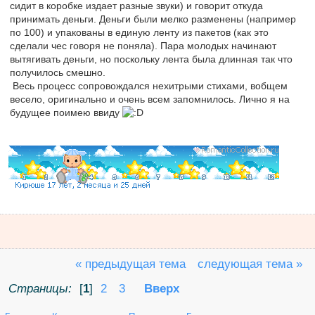
сидит в коробке издает разные звуки) и говорит откуда
принимать деньги. Деньги были мелко разменены (например
по 100) и упакованы в единую ленту из пакетов (как это
сделали чес говоря не поняла). Пара молодых начинают
вытягивать деньги, но поскольку лента была длинная так что
получилось смешно.
Весь процесс сопровождался нехитрыми стихами, вобщем
весело, оригинально и очень всем запомнилось. Лично я на
будущее поимею ввиду
« предыдущая тема
следующая тема »
Страницы:
[
1
]
2
3
Вверх