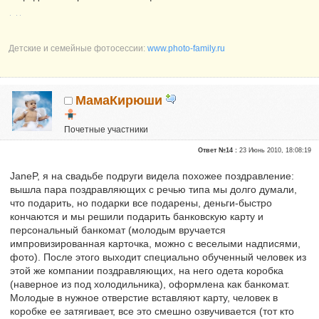
Детские и семейные фотосессии:
www.photo-family.ru
МамаКирюши
Почетные участники
Репутация:
0
Ответ №14 :
23 Июнь 2010, 18:08:19
JaneP, я на свадьбе подруги видела похожее поздравление:
вышла пара поздравляющих с речью типа мы долго думали,
что подарить, но подарки все подарены, деньги-быстро
кончаются и мы решили подарить банковскую карту и
персональный банкомат (молодым вручается
импровизированная карточка, можно с веселыми надписями,
фото). После этого выходит специально обученный человек из
этой же компании поздравляющих, на него одета коробка
(наверное из под холодильника), оформлена как банкомат.
Молодые в нужное отверстие вставляют карту, человек в
коробке ее затягивает, все это смешно озвучивается (тот кто