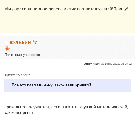
Мы дарили денежное дерево и стих соответствующий!Поищу!
Юлькин
Почетные участники
Репутация:
0
Ответ №10 :
23 Июнь 2010, 08:28:32
Цитата: "JaneP"
Все это клали в банку, закрывали крышкой
прикольно получается, если закатать крушкой металлической,
как консервы:)