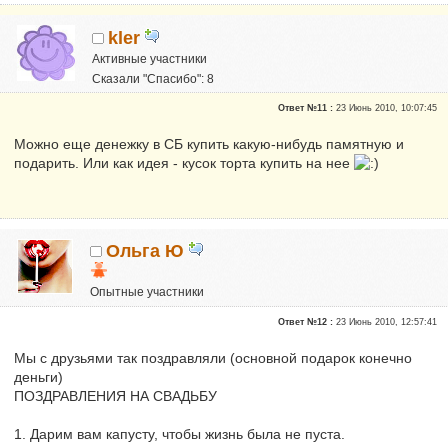
kler
Активные участники
Сказали "Спасибо": 8
Репутация:
0
Ответ №11 :
23 Июнь 2010, 10:07:45
Можно еще денежку в СБ купить какую-нибудь памятную и
подарить. Или как идея - кусок торта купить на нее
Ольга Ю
Опытные участники
Репутация:
0
Ответ №12 :
23 Июнь 2010, 12:57:41
Мы с друзьями так поздравляли (основной подарок конечно
деньги)
ПОЗДРАВЛЕНИЯ НА СВАДЬБУ
1. Дарим вам капусту, чтобы жизнь была не пуста.