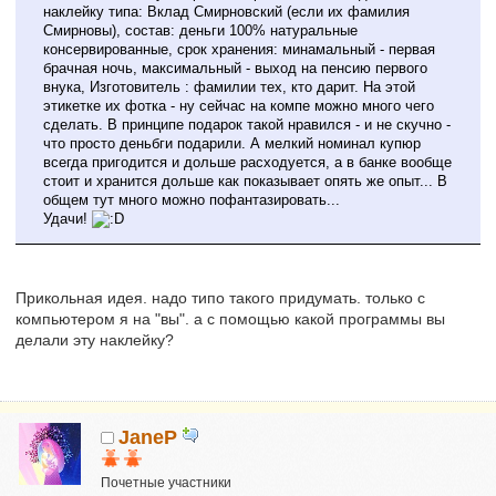
наклейку типа: Вклад Смирновский (если их фамилия
Смирновы), состав: деньги 100% натуральные
консервированные, срок хранения: минамальный - первая
брачная ночь, максимальный - выход на пенсию первого
внука, Изготовитель : фамилии тех, кто дарит. На этой
этикетке их фотка - ну сейчас на компе можно много чего
сделать. В принципе подарок такой нравился - и не скучно -
что просто деньбги подарили. А мелкий номинал купюр
всегда пригодится и дольше расходуется, а в банке вообще
стоит и хранится дольше как показывает опять же опыт... В
общем тут много можно пофантазировать...
Удачи!
Прикольная идея. надо типо такого придумать. только с
компьютером я на "вы". а с помощью какой программы вы
делали эту наклейку?
JaneP
Почетные участники