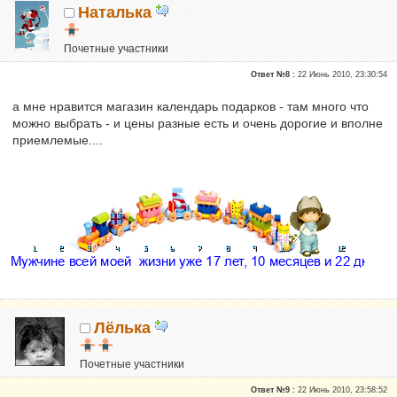
Наталька
Почетные участники
Сказали "Спасибо": 1
Ответ №8 :
22 Июнь 2010, 23:30:54
Репутация:
0
а мне нравится магазин календарь подарков - там много что
можно выбрать - и цены разные есть и очень дорогие и вполне
приемлемые....
Лёлька
Почетные участники
Репутация:
0
Ответ №9 :
22 Июнь 2010, 23:58:52