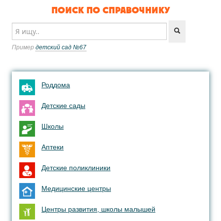
ПОИСК ПО СПРАВОЧНИКУ
Пример
детский сад №67
Роддома
Детские сады
Школы
Аптеки
Детские поликлиники
Медицинские центры
Центры развития, школы малышей