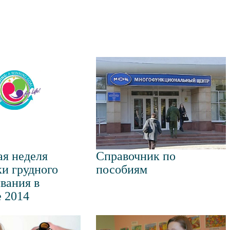
я неделя
Справочник по
и грудного
пособиям
вания в
 2014