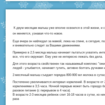
К двум месяцам малыш уже вполне освоился в этой жизни, и се
он меняется, узнавая что-то новое.
Еще вчера он наблюдал за мамой, лежа на спине, а сегодня, пол
и внимательно следит за Вашими движениями.
Примерно в 2,5 месяца малыш начинает пытаться ухватить инте
все, что его окружает. Ему уже не интересно лежать без дела.
Для этого возраста свойственен так называемый комплекс "ож
людей - улыбается, начинает гулить, активно болтать ручками 
2-месячный малыш съедает порядка 800-900 мл молока в сутки,
Постепенно увеличивается интервал кормлений. В возрасте от 
кормлениями в 3,5 часа. Ночной перерыв может быть гораздо 
разовое питание (с перерывом в 4 часа).
В возрасте 2-3 месяцев ребенок спит 16-18 часов в сутки, из н
раза