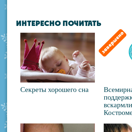
ИНТЕРЕСНО ПОЧИТАТЬ
Секреты хорошего сна
Всемирна
поддержк
вскармли
Костроме