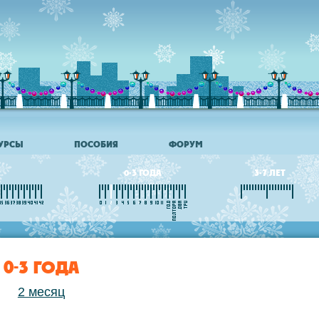
УРСЫ
ПОСОБИЯ
ФОРУМ
0-3 ГОДА
3-7 ЛЕТ
0-3 ГОДА
2 месяц