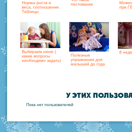
Нормы роста и
Можно
пестование
веса, соотношение.
при Г
Таблицы
Выбираем няню (
8 нед
Полезные
какие вопросы
упражнения для
необходимо задать)
малышей до года
У ЭТИХ ПОЛЬЗОВ
Пока нет пользователей