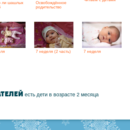
 ли шашлык
Освобождённое
В
родительство
7 неделя
еля
7 неделя (2 часть)
АТЕЛЕЙ
есть дети в возрасте 2 месяца