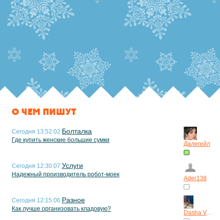
О ЧЕМ ПИШУТ
Болталка
Сегодня 13:52:02
Где купить женские большие сумки
Далегейл
Услуги
Сегодня 12:30:07
Надежный производитель робот-моек
Ader138
Разное
Сегодня 12:15:06
Как лучше организовать кладовую?
Dasha Vilkina