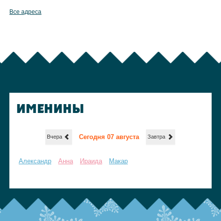
Все адреса
ИМЕНИНЫ
Сегодня 07 августа
Вчера
Завтра
Александр
Анна
Ираида
Макар