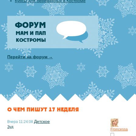
Курсы для беременных в Костроме
Перейти на форум →
О ЧЕМ ПИШУТ 17 НЕДЕЛЯ
Детское
Вчера 11:24:08
Зуд
Froncessa