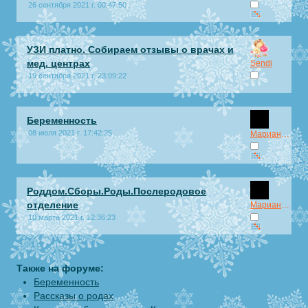
26 сентября 2021 г. 00:47:50
УЗИ платно. Собираем отзывы о врачах и
мед. центрах
Sendi
19 сентября 2021 г. 23:09:22
Беременность
08 июля 2021 г. 17:42:25
Марианна.ru
Роддом.Сборы.Роды.Послеродовое
отделение
Марианна.ru
10 марта 2021 г. 12:36:23
Также на форуме:
Беременность
Рассказы о родах