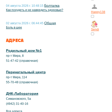
Болталка
04 августа 2026 г. 10:48:15
Как похудеть и не навредить здоровью?
Happy138
Общая
02 августа 2026 г. 06:44:45
Боль в шее
Sendi
АДРЕСА
Родильный дом №1
пр-т Мира, 8
51-47-42 (справочная)
Перинатальный центр
пр-т Мира, 114
55-70-48 (справочная)
ДНК-Лаборатория
Симановского, 5а
(4942) 31-40-16
Все адреса