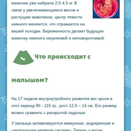
мамочка уже набрала 2,5-4,5 кг. В
связи у увеличивающимся весом и
растущим животиком, центр тяжести
немного меняется, что отражается на
вашей походке. Беременность делает будущую
мамочку немного неуклюжей и неповоротливой.
Что происходит с
малышом?
На 17 неделе внутриутробного развития вес крохи в
этот период 90 - 115 гр., рост 12,5 – 14 см. Его размер
можно сравнить с раскрытой ладонью.
У малыша активизируются иммунная, эндокринная и
центральная нервная системы. Теперь у крохи