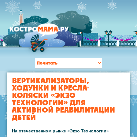
ВЕРТИКАЛИЗАТОРЫ,
ХОДУНКИ И КРЕСЛА-
КОЛЯСКИ «ЭКЗО
ТЕХНОЛОГИИ» ДЛЯ
АКТИВНОЙ РЕАБИЛИТАЦИИ
ДЕТЕЙ
На отечественном рынке «Экзо Технологии»