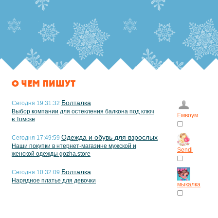
О ЧЕМ ПИШУТ
Болталка
Сегодня 19:31:32
Выбор компании для остекления балкона под ключ
Емвоум
в Томске
Одежда и обувь для взрослых
Сегодня 17:49:59
Наши покупки в нтернет-магазине мужской и
Sendi
женской одежды gozha.store
Болталка
Сегодня 10:32:09
Нарядное платье для девочки
мыкалка