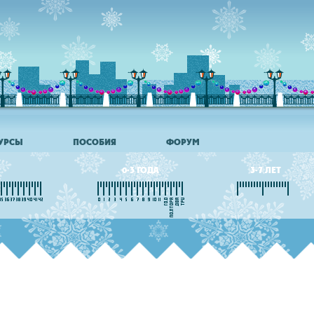
УРСЫ
ПОСОБИЯ
ФОРУМ
0-3 ГОДА
3-7 ЛЕТ