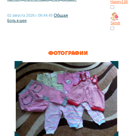
Happy138
Общая
02 августа 2026 г. 06:44:45
Боль в шее
Sendi
ФОТОГРАФИИ