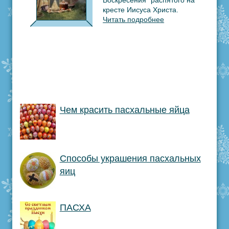
Воскресения" распятого на
кресте Иисуса Христа.
Читать подробнее
Чем красить пасхальные яйца
Способы украшения пасхальных
яиц
ПАСХА