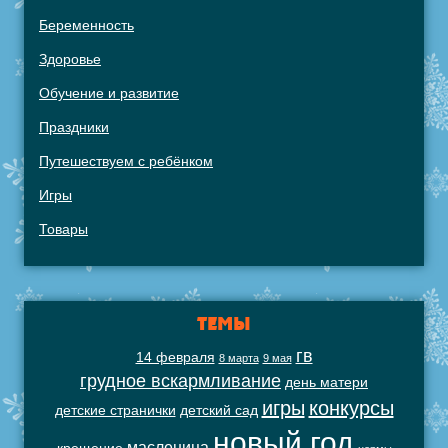
Беременность
Здоровье
Обучение и развитие
Праздники
Путешествуем с ребёнком
Игры
Товары
ТЕМЫ
гв
14 февраля
8 марта
9 мая
грудное вскармливание
день матери
игры
конкурсы
детские странички
детский сад
новый год
масленица