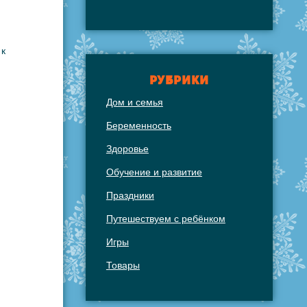
 к
РУБРИКИ
Дом и семья
Беременность
Здоровье
Обучение и развитие
Праздники
Путешествуем с ребёнком
Игры
Товары