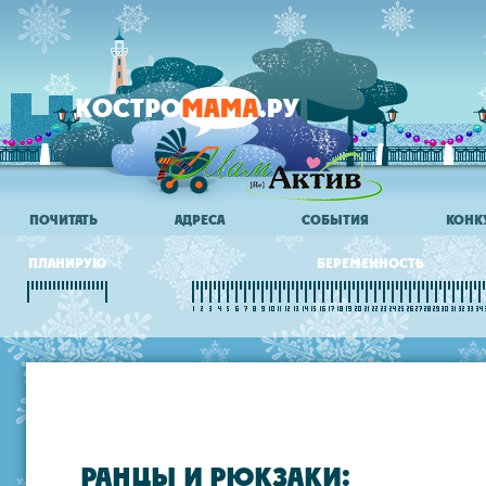
ПОЧИТАТЬ
АДРЕСА
СОБЫТИЯ
КОНК
ПЛАНИРУЮ
БЕРЕМЕННОСТЬ
РАНЦЫ И РЮКЗАКИ: