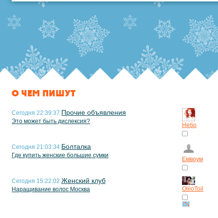
О ЧЕМ ПИШУТ
Прочие объявления
Сегодня 22:39:37
Это может быть дислексия?
Небо
Болталка
Сегодня 21:03:34
Где купить женские большие сумки
Емвоум
Женский клуб
Сегодня 15:22:02
OliioToil
Наращивание волос Москва