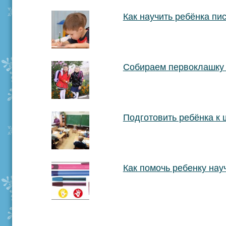
Как научить ребёнка пи
Собираем первоклашку 
Подготовить ребёнка к 
Как помочь ребенку нау