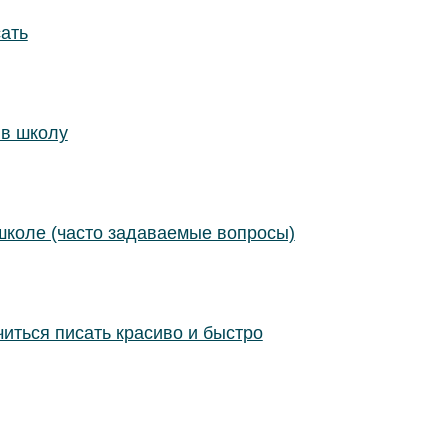
сать
в школу
школе (часто задаваемые вопросы)
читься писать красиво и быстро