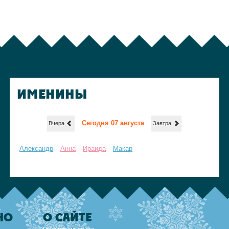
ИМЕНИНЫ
Сегодня 07 августа
Вчера
Завтра
Александр
Анна
Ираида
Макар
НО
О САЙТЕ