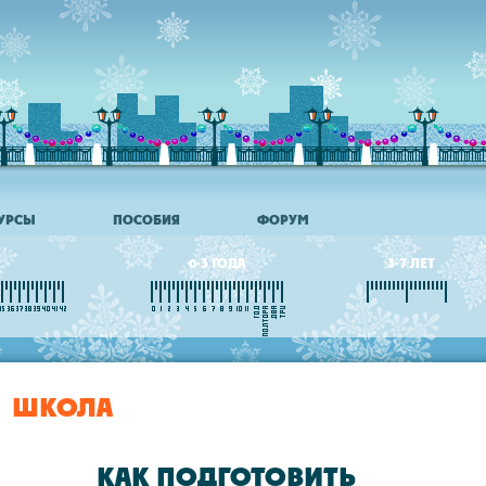
УРСЫ
ПОСОБИЯ
ФОРУМ
0-3 ГОДА
3-7 ЛЕТ
ШКОЛА
КАК ПОДГОТОВИТЬ