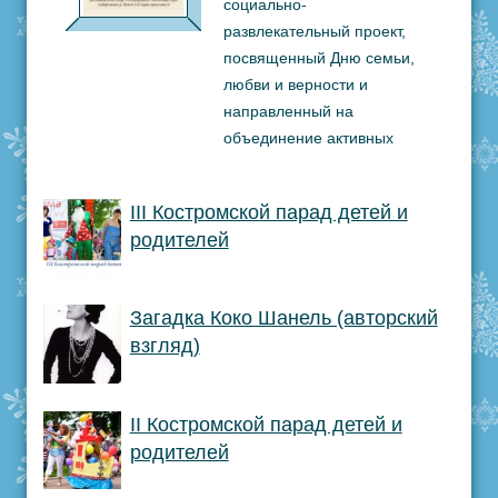
социально-
развлекательный проект,
посвященный Дню семьи,
любви и верности и
направленный на
объединение активных
родителей с детьми от 0
лет.
III Костромской парад детей и
Читать подробнее
родителей
Загадка Коко Шанель (авторский
взгляд)
II Костромской парад детей и
родителей