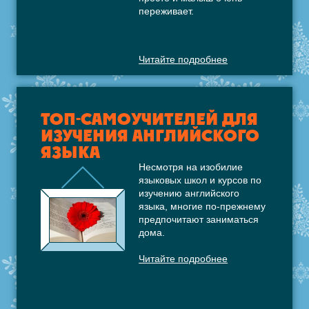
переживает.
Читайте подробнее
ТОП-САМОУЧИТЕЛЕЙ ДЛЯ
ИЗУЧЕНИЯ АНГЛИЙСКОГО
ЯЗЫКА
Несмотря на изобилие
языковых школ и курсов по
изучению английского
языка, многие по-прежнему
предпочитают заниматься
дома.
Читайте подробнее