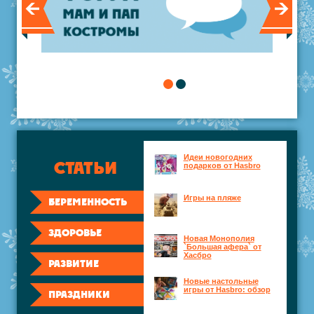
Идеи новогодних
СТАТЬИ
подарков от Hasbro
Игры на пляже
БЕРЕМЕННОСТЬ
ЗДОРОВЬЕ
Новая Монополия
`Большая афера` от
Хасбро
РАЗВИТИЕ
Новые настольные
игры от Hasbro: обзор
ПРАЗДНИКИ